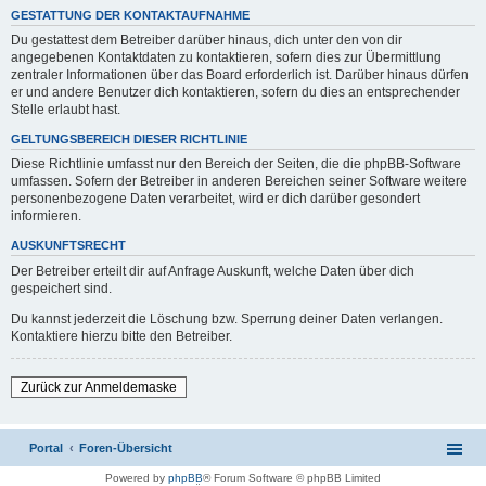
GESTATTUNG DER KONTAKTAUFNAHME
Du gestattest dem Betreiber darüber hinaus, dich unter den von dir
angegebenen Kontaktdaten zu kontaktieren, sofern dies zur Übermittlung
zentraler Informationen über das Board erforderlich ist. Darüber hinaus dürfen
er und andere Benutzer dich kontaktieren, sofern du dies an entsprechender
Stelle erlaubt hast.
GELTUNGSBEREICH DIESER RICHTLINIE
Diese Richtlinie umfasst nur den Bereich der Seiten, die die phpBB-Software
umfassen. Sofern der Betreiber in anderen Bereichen seiner Software weitere
personenbezogene Daten verarbeitet, wird er dich darüber gesondert
informieren.
AUSKUNFTSRECHT
Der Betreiber erteilt dir auf Anfrage Auskunft, welche Daten über dich
gespeichert sind.
Du kannst jederzeit die Löschung bzw. Sperrung deiner Daten verlangen.
Kontaktiere hierzu bitte den Betreiber.
Zurück zur Anmeldemaske
Portal
Foren-Übersicht
Powered by
phpBB
® Forum Software © phpBB Limited