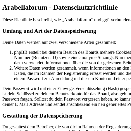
Arabellaforum - Datenschutzrichtlinie
Diese Richtlinie beschreibt, wie „Arabellaforum“ und ggf. verbund
Umfang und Art der Datenspeicherung
Deine Daten werden auf zwei verschiedene Arten gesammelt:
phpBB erstellt bei deinem Besuch des Boards mehrere Cookies. 
Nummer (Benutzer-ID) sowie eine anonyme Sitzungs-Nummer (Se
dazu verwendet, Informationen über die von dir gelesenen Beit
Weitere Daten werden gesammelt, wenn Informationen an den Bet
Daten, die im Rahmen der Registrierung erfasst werden und die
einem Passwort zur Anmeldung mit diesem Konto und einer per
Dein Passwort wird mit einer Einwege-Verschlüsselung (Hash) gespeich
ist dein Schlüssel zu deinem Benutzerkonto für das Board, also geh m
Passwort fragen. Solltest du dein Passwort vergessen haben, so kan
deiner E-Mail-Adresse und sendet anschließend ein neu generiertes P
Gestattung der Datenspeicherung
Du gestattest dem Betreiber, die von dir im Rahmen der Registrieru