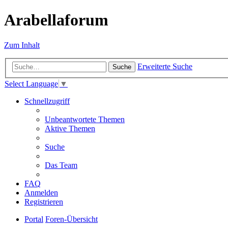
Arabellaforum
Zum Inhalt
Erweiterte Suche
Suche
Select Language
▼
Schnellzugriff
Unbeantwortete Themen
Aktive Themen
Suche
Das Team
FAQ
Anmelden
Registrieren
Portal
Foren-Übersicht