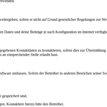
verwenden.
eitergeben, sofern er nicht auf Grund gesetzlicher Regelungen zur Wei
en Daten und deine Beiträge je nach Konfiguration im Internet verfüg
ngegebenen Kontaktdaten zu kontaktieren, sofern dies zur Übermittlung z
 an entsprechender Stelle erlaubt hast.
oftware umfassen. Sofern der Betreiber in anderen Bereichen seiner So
h gespeichert sind.
n. Kontaktiere hierzu bitte den Betreiber.