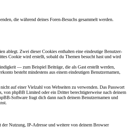
rwenden, die während deines Foren-Besuchs gesammelt werden.
en ablegt. Zwei dieser Cookies enthalten eine eindeutige Benutzer-
es Cookie wird erstellt, sobald du Themen besucht hast und wird
digkeit — zum Beispiel Beiträge, die als Gast erstellt werden,
tzerkonto besteht mindestens aus einem eindeutigen Benutzernamen,
t nicht auf einer Vielzahl von Webseiten zu verwenden. Das Passwort
rs, von phpBB Limited oder ein Dritter berechtigterweise nach deinem
e phpBB-Software fragt dich dann nach deinem Benutzernamen und
nst.
it der Nutzung, IP-Adresse und weitere von deinem Browser