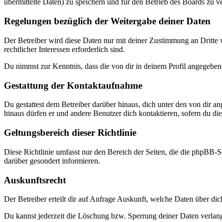
übermittelte Daten) zu speichern und für den Betrieb des Boards zu 
Regelungen bezüglich der Weitergabe deiner Daten
Der Betreiber wird diese Daten nur mit deiner Zustimmung an Dritte w
rechtlicher Interessen erforderlich sind.
Du nimmst zur Kenntnis, dass die von dir in deinem Profil angegeben
Gestattung der Kontaktaufnahme
Du gestattest dem Betreiber darüber hinaus, dich unter den von dir a
hinaus dürfen er und andere Benutzer dich kontaktieren, sofern du dies
Geltungsbereich dieser Richtlinie
Diese Richtlinie umfasst nur den Bereich der Seiten, die die phpBB-S
darüber gesondert informieren.
Auskunftsrecht
Der Betreiber erteilt dir auf Anfrage Auskunft, welche Daten über dic
Du kannst jederzeit die Löschung bzw. Sperrung deiner Daten verlange