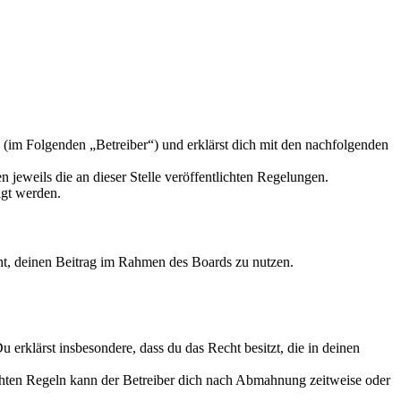
 (im Folgenden „Betreiber“) und erklärst dich mit den nachfolgenden
 jeweils die an dieser Stelle veröffentlichten Regelungen.
igt werden.
echt, deinen Beitrag im Rahmen des Boards zu nutzen.
Du erklärst insbesondere, dass du das Recht besitzt, die in deinen
chten Regeln kann der Betreiber dich nach Abmahnung zeitweise oder