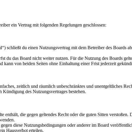
eiber ein Vertrag mit folgenden Regelungen geschlossen:
“) schließt du einen Nutzungsvertrag mit dem Betreiber des Boards ab
fst du das Board nicht weiter nutzen. Für die Nutzung des Boards gelten
 kann von beiden Seiten ohne Einhaltung einer Frist jederzeit gekünd
 einfaches, zeitlich und räumlich unbeschränktes und unentgeltliches R
ch Kündigung des Nutzungsvertrages bestehen.
alte enthält, die gegen geltendes Recht oder die guten Sitten verstoßen. 
rwenden.
n gegen diese Nutzungsbedingungen oder anderer im Board veröffentli
in Hausverbot erteilen.