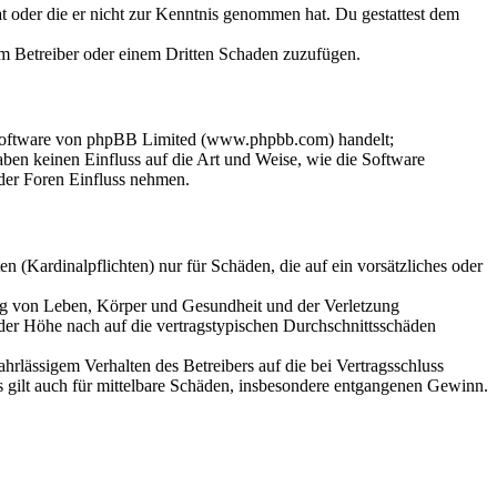
hat oder die er nicht zur Kenntnis genommen hat. Du gestattest dem
dem Betreiber oder einem Dritten Schaden zuzufügen.
-Software von phpBB Limited (www.phpbb.com) handelt;
en keinen Einfluss auf die Art und Weise, wie die Software
der Foren Einfluss nehmen.
 (Kardinalpflichten) nur für Schäden, die auf ein vorsätzliches oder
ung von Leben, Körper und Gesundheit und der Verletzung
 der Höhe nach auf die vertragstypischen Durchschnittsschäden
rlässigem Verhalten des Betreibers auf die bei Vertragsschluss
 gilt auch für mittelbare Schäden, insbesondere entgangenen Gewinn.