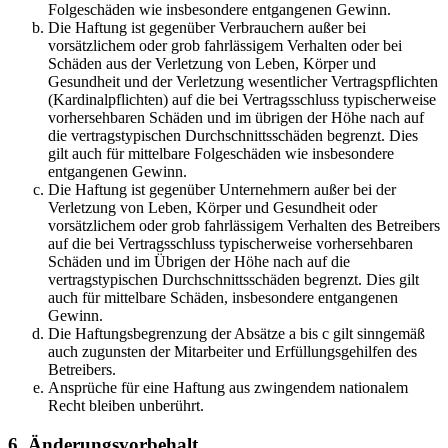
Folgeschäden wie insbesondere entgangenen Gewinn.
Die Haftung ist gegenüber Verbrauchern außer bei
vorsätzlichem oder grob fahrlässigem Verhalten oder bei
Schäden aus der Verletzung von Leben, Körper und
Gesundheit und der Verletzung wesentlicher Vertragspflichten
(Kardinalpflichten) auf die bei Vertragsschluss typischerweise
vorhersehbaren Schäden und im übrigen der Höhe nach auf
die vertragstypischen Durchschnittsschäden begrenzt. Dies
gilt auch für mittelbare Folgeschäden wie insbesondere
entgangenen Gewinn.
Die Haftung ist gegenüber Unternehmern außer bei der
Verletzung von Leben, Körper und Gesundheit oder
vorsätzlichem oder grob fahrlässigem Verhalten des Betreibers
auf die bei Vertragsschluss typischerweise vorhersehbaren
Schäden und im Übrigen der Höhe nach auf die
vertragstypischen Durchschnittsschäden begrenzt. Dies gilt
auch für mittelbare Schäden, insbesondere entgangenen
Gewinn.
Die Haftungsbegrenzung der Absätze a bis c gilt sinngemäß
auch zugunsten der Mitarbeiter und Erfüllungsgehilfen des
Betreibers.
Ansprüche für eine Haftung aus zwingendem nationalem
Recht bleiben unberührt.
6. Änderungsvorbehalt