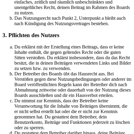
einfaches, zeitlich und räumlich unbeschränktes und
unentgeltliches Recht, deinen Beitrag im Rahmen des Boards
zu nutzen.
Das Nutzungsrecht nach Punkt 2, Unterpunkt a bleibt auch
nach Kündigung des Nutzungsvertrages bestehen.
3. Pflichten des Nutzers
Du erklärst mit der Erstellung eines Beitrags, dass er keine
Inhalte enthält, die gegen geltendes Recht oder die guten
Sitten verstoßen. Du erklärst insbesondere, dass du das Recht
besitzt, die in deinen Beiträgen verwendeten Links und Bilder
zu setzen bzw. zu verwenden.
Der Betreiber des Boards übt das Hausrecht aus. Bei
Verstößen gegen diese Nutzungsbedingungen oder anderer im
Board veröffentlichten Regeln kann der Betreiber dich nach
Abmahnung zeitweise oder dauerhaft von der Nutzung dieses
Boards ausschließen und dir ein Hausverbot erteilen.
Du nimmst zur Kenntnis, dass der Betreiber keine
Verantwortung für die Inhalte von Beiträgen übernimmt, die
er nicht selbst erstellt hat oder die er nicht zur Kenntnis
genommen hat. Du gestattest dem Betreiber, dein
Benutzerkonto, Beiträge und Funktionen jederzeit zu löschen
oder zu sperren.
Du gestattest dem Betreiber darüber hinaus, deine Beiträge