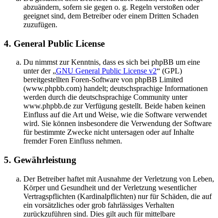
abzuändern, sofern sie gegen o. g. Regeln verstoßen oder
geeignet sind, dem Betreiber oder einem Dritten Schaden
zuzufügen.
4. General Public License
Du nimmst zur Kenntnis, dass es sich bei phpBB um eine
unter der „
GNU General Public License v2
“ (GPL)
bereitgestellten Foren-Software von phpBB Limited
(www.phpbb.com) handelt; deutschsprachige Informationen
werden durch die deutschsprachige Community unter
www.phpbb.de zur Verfügung gestellt. Beide haben keinen
Einfluss auf die Art und Weise, wie die Software verwendet
wird. Sie können insbesondere die Verwendung der Software
für bestimmte Zwecke nicht untersagen oder auf Inhalte
fremder Foren Einfluss nehmen.
5. Gewährleistung
Der Betreiber haftet mit Ausnahme der Verletzung von Leben,
Körper und Gesundheit und der Verletzung wesentlicher
Vertragspflichten (Kardinalpflichten) nur für Schäden, die auf
ein vorsätzliches oder grob fahrlässiges Verhalten
zurückzuführen sind. Dies gilt auch für mittelbare