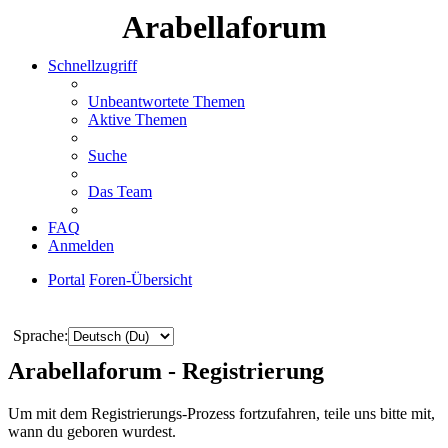
Arabellaforum
Schnellzugriff
Unbeantwortete Themen
Aktive Themen
Suche
Das Team
FAQ
Anmelden
Portal
Foren-Übersicht
Suche
Sprache:
Arabellaforum - Registrierung
Um mit dem Registrierungs-Prozess fortzufahren, teile uns bitte mit,
wann du geboren wurdest.