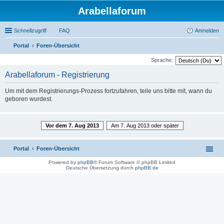
Arabellaforum
Schnellzugriff
FAQ
Anmelden
Portal
Foren-Übersicht
uc
Sprache:
he
Arabellaforum - Registrierung
Um mit dem Registrierungs-Prozess fortzufahren, teile uns bitte mit, wann du
geboren wurdest.
Vor dem 7. Aug 2013
Am 7. Aug 2013 oder später
Portal
Foren-Übersicht
Powered by
phpBB
® Forum Software © phpBB Limited
Deutsche Übersetzung durch
phpBB.de