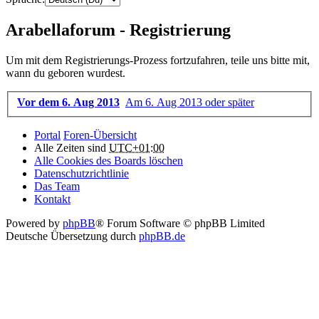
Arabellaforum - Registrierung
Um mit dem Registrierungs-Prozess fortzufahren, teile uns bitte mit,
wann du geboren wurdest.
Vor dem 6. Aug 2013
Am 6. Aug 2013 oder später
Portal
Foren-Übersicht
Alle Zeiten sind
UTC+01:00
Alle Cookies des Boards löschen
Datenschutzrichtlinie
Das Team
Kontakt
Powered by
phpBB
® Forum Software © phpBB Limited
Deutsche Übersetzung durch
phpBB.de