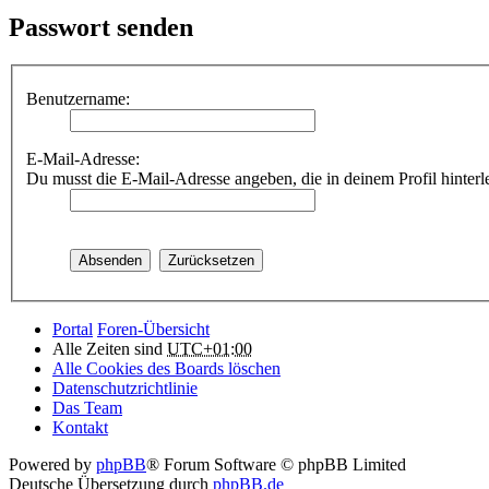
Passwort senden
Benutzername:
E-Mail-Adresse:
Du musst die E-Mail-Adresse angeben, die in deinem Profil hinterle
Portal
Foren-Übersicht
Alle Zeiten sind
UTC+01:00
Alle Cookies des Boards löschen
Datenschutzrichtlinie
Das Team
Kontakt
Powered by
phpBB
® Forum Software © phpBB Limited
Deutsche Übersetzung durch
phpBB.de