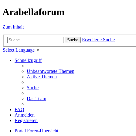
Arabellaforum
Zum Inhalt
Erweiterte Suche
Suche
Select Language
▼
Schnellzugriff
Unbeantwortete Themen
Aktive Themen
Suche
Das Team
FAQ
Anmelden
Registrieren
Portal
Foren-Übersicht