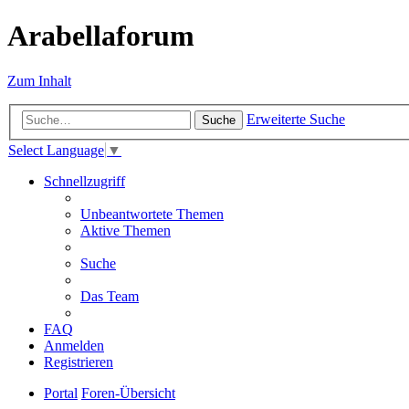
Arabellaforum
Zum Inhalt
Erweiterte Suche
Suche
Select Language
▼
Schnellzugriff
Unbeantwortete Themen
Aktive Themen
Suche
Das Team
FAQ
Anmelden
Registrieren
Portal
Foren-Übersicht