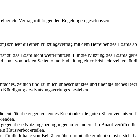
eiber ein Vertrag mit folgenden Regelungen geschlossen:
“) schließt du einen Nutzungsvertrag mit dem Betreiber des Boards ab
fst du das Board nicht weiter nutzen. Für die Nutzung des Boards gelten
 kann von beiden Seiten ohne Einhaltung einer Frist jederzeit gekünd
 einfaches, zeitlich und räumlich unbeschränktes und unentgeltliches R
ch Kündigung des Nutzungsvertrages bestehen.
alte enthält, die gegen geltendes Recht oder die guten Sitten verstoßen. 
rwenden.
n gegen diese Nutzungsbedingungen oder anderer im Board veröffentli
in Hausverbot erteilen.
für die Inhalte von Beiträgen übernimmt, die er nicht selbst erstellt 