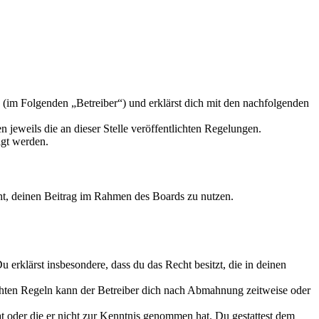
 (im Folgenden „Betreiber“) und erklärst dich mit den nachfolgenden
 jeweils die an dieser Stelle veröffentlichten Regelungen.
igt werden.
echt, deinen Beitrag im Rahmen des Boards zu nutzen.
Du erklärst insbesondere, dass du das Recht besitzt, die in deinen
chten Regeln kann der Betreiber dich nach Abmahnung zeitweise oder
hat oder die er nicht zur Kenntnis genommen hat. Du gestattest dem