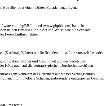
dem Betreiber oder einem Dritten Schaden zuzufügen.
-Software von phpBB Limited (www.phpbb.com) handelt;
en keinen Einfluss auf die Art und Weise, wie die Software
der Foren Einfluss nehmen.
 (Kardinalpflichten) nur für Schäden, die auf ein vorsätzliches oder
ung von Leben, Körper und Gesundheit und der Verletzung
 der Höhe nach auf die vertragstypischen Durchschnittsschäden
rlässigem Verhalten des Betreibers auf die bei Vertragsschluss
 gilt auch für mittelbare Schäden, insbesondere entgangenen Gewinn.
Mail mitgeteilt.