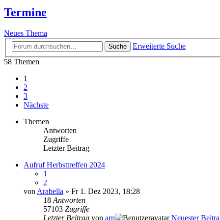
Termine
Neues Thema
Erweiterte Suche
Suche
58 Themen
1
2
3
Nächste
Themen
Antworten
Zugriffe
Letzter Beitrag
Aufruf Herbsttreffen 2024
1
2
von
Arabella
» Fr 1. Dez 2023, 18:28
18
Antworten
57103
Zugriffe
Letzter Beitrag
von
arn
Neuester Beitr