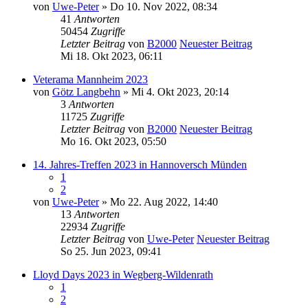
von
Uwe-Peter
» Do 10. Nov 2022, 08:34
41
Antworten
50454
Zugriffe
Letzter Beitrag
von
B2000
Neuester Beitrag
Mi 18. Okt 2023, 06:11
Veterama Mannheim 2023
von
Götz Langbehn
» Mi 4. Okt 2023, 20:14
3
Antworten
11725
Zugriffe
Letzter Beitrag
von
B2000
Neuester Beitrag
Mo 16. Okt 2023, 05:50
14. Jahres-Treffen 2023 in Hannoversch Münden
1
2
von
Uwe-Peter
» Mo 22. Aug 2022, 14:40
13
Antworten
22934
Zugriffe
Letzter Beitrag
von
Uwe-Peter
Neuester Beitrag
So 25. Jun 2023, 09:41
Lloyd Days 2023 in Wegberg-Wildenrath
1
2