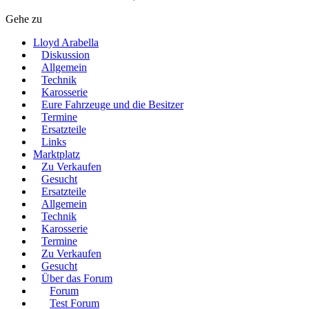
Gehe zu
Lloyd Arabella
Diskussion
Allgemein
Technik
Karosserie
Eure Fahrzeuge und die Besitzer
Termine
Ersatzteile
Links
Marktplatz
Zu Verkaufen
Gesucht
Ersatzteile
Allgemein
Technik
Karosserie
Termine
Zu Verkaufen
Gesucht
Über das Forum
Forum
Test Forum