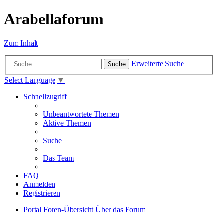
Arabellaforum
Zum Inhalt
Erweiterte Suche
Suche
Select Language
▼
Schnellzugriff
Unbeantwortete Themen
Aktive Themen
Suche
Das Team
FAQ
Anmelden
Registrieren
Portal
Foren-Übersicht
Über das Forum