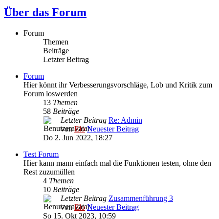
Über das Forum
Forum
Themen
Beiträge
Letzter Beitrag
Forum
Hier könnt ihr Verbesserungsvorschläge, Lob und Kritik zum
Forum loswerden
13
Themen
58
Beiträge
Letzter Beitrag
Re: Admin
von
Elo
Neuester Beitrag
Do 2. Jun 2022, 18:27
Test Forum
Hier kann mann einfach mal die Funktionen testen, ohne den
Rest zuzumüllen
4
Themen
10
Beiträge
Letzter Beitrag
Zusammenführung 3
von
Elo
Neuester Beitrag
So 15. Okt 2023, 10:59