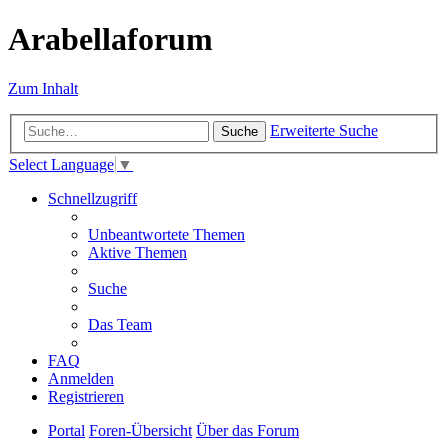
Arabellaforum
Zum Inhalt
Erweiterte Suche
Suche
Select Language
▼
Schnellzugriff
Unbeantwortete Themen
Aktive Themen
Suche
Das Team
FAQ
Anmelden
Registrieren
Portal
Foren-Übersicht
Über das Forum