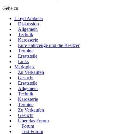
Gehe zu
Lloyd Arabella
Diskussion
Allgemein
Technik
Karosserie
Eure Fahrzeuge und die Besitzer
Termine
Ersatzteile
Links
Marktplatz
Zu Verkaufen
Gesucht
Ersatzteile
Allgemein
Technik
Karosserie
Termine
Zu Verkaufen
Gesucht
Über das Forum
Forum
Test Forum