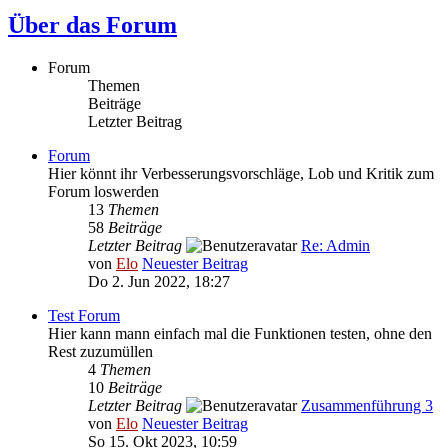
Über das Forum
Forum
Themen
Beiträge
Letzter Beitrag
Forum
Hier könnt ihr Verbesserungsvorschläge, Lob und Kritik zum
Forum loswerden
13
Themen
58
Beiträge
Letzter Beitrag
Re: Admin
von
Elo
Neuester Beitrag
Do 2. Jun 2022, 18:27
Test Forum
Hier kann mann einfach mal die Funktionen testen, ohne den
Rest zuzumüllen
4
Themen
10
Beiträge
Letzter Beitrag
Zusammenführung 3
von
Elo
Neuester Beitrag
So 15. Okt 2023, 10:59