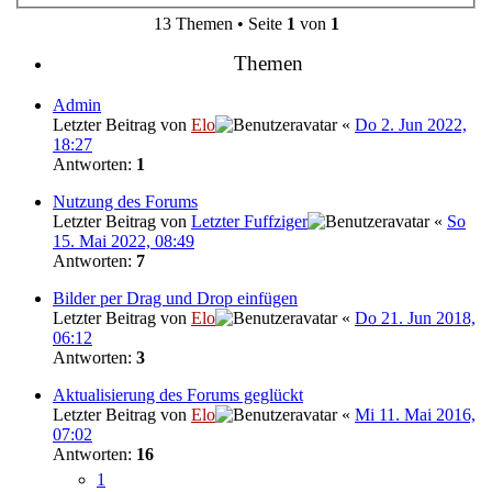
13 Themen • Seite
1
von
1
Themen
Admin
Letzter Beitrag von
Elo
«
Do 2. Jun 2022,
18:27
Antworten:
1
Nutzung des Forums
Letzter Beitrag von
Letzter Fuffziger
«
So
15. Mai 2022, 08:49
Antworten:
7
Bilder per Drag und Drop einfügen
Letzter Beitrag von
Elo
«
Do 21. Jun 2018,
06:12
Antworten:
3
Aktualisierung des Forums geglückt
Letzter Beitrag von
Elo
«
Mi 11. Mai 2016,
07:02
Antworten:
16
1