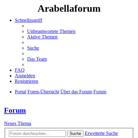
Arabellaforum
Schnellzugriff
Unbeantwortete Themen
Aktive Themen
Suche
Das Team
FAQ
Anmelden
Registrieren
Portal
Foren-Übersicht
Über das Forum
Forum
Suche
Forum
Neues Thema
Erweiterte Suche
Suche