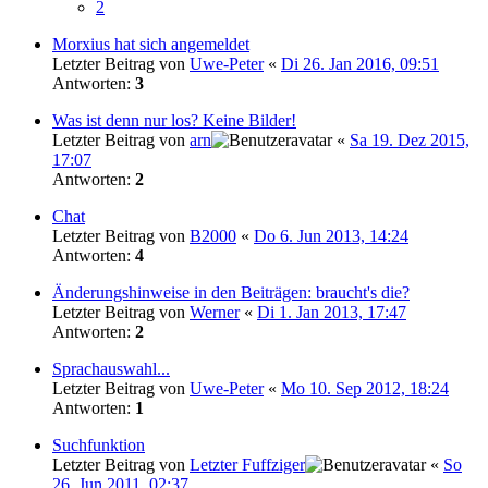
2
Morxius hat sich angemeldet
Letzter Beitrag von
Uwe-Peter
«
Di 26. Jan 2016, 09:51
Antworten:
3
Was ist denn nur los? Keine Bilder!
Letzter Beitrag von
arn
«
Sa 19. Dez 2015,
17:07
Antworten:
2
Chat
Letzter Beitrag von
B2000
«
Do 6. Jun 2013, 14:24
Antworten:
4
Änderungshinweise in den Beiträgen: braucht's die?
Letzter Beitrag von
Werner
«
Di 1. Jan 2013, 17:47
Antworten:
2
Sprachauswahl...
Letzter Beitrag von
Uwe-Peter
«
Mo 10. Sep 2012, 18:24
Antworten:
1
Suchfunktion
Letzter Beitrag von
Letzter Fuffziger
«
So
26. Jun 2011, 02:37