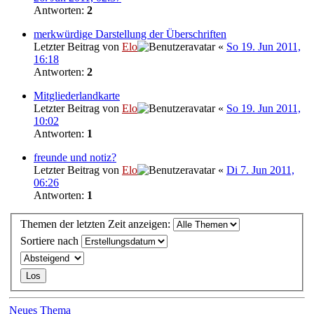
Antworten:
2
merkwürdige Darstellung der Überschriften
Letzter Beitrag von
Elo
«
So 19. Jun 2011,
16:18
Antworten:
2
Mitgliederlandkarte
Letzter Beitrag von
Elo
«
So 19. Jun 2011,
10:02
Antworten:
1
freunde und notiz?
Letzter Beitrag von
Elo
«
Di 7. Jun 2011,
06:26
Antworten:
1
Themen der letzten Zeit anzeigen:
Sortiere nach
Neues Thema