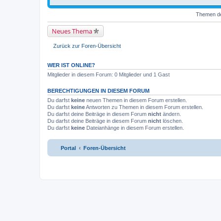
Themen der
Neues Thema
Zurück zur Foren-Übersicht
WER IST ONLINE?
Mitglieder in diesem Forum: 0 Mitglieder und 1 Gast
BERECHTIGUNGEN IN DIESEM FORUM
Du darfst
keine
neuen Themen in diesem Forum erstellen.
Du darfst
keine
Antworten zu Themen in diesem Forum erstellen.
Du darfst deine Beiträge in diesem Forum
nicht
ändern.
Du darfst deine Beiträge in diesem Forum
nicht
löschen.
Du darfst
keine
Dateianhänge in diesem Forum erstellen.
Portal
Foren-Übersicht