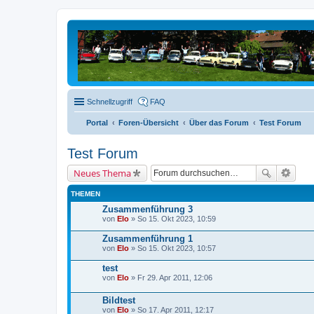
Schnellzugriff
FAQ
Portal
Foren-Übersicht
Über das Forum
Test Forum
Test Forum
Neues Thema
THEMEN
Zusammenführung 3
von
Elo
» So 15. Okt 2023, 10:59
Zusammenführung 1
von
Elo
» So 15. Okt 2023, 10:57
test
von
Elo
» Fr 29. Apr 2011, 12:06
Bildtest
von
Elo
» So 17. Apr 2011, 12:17