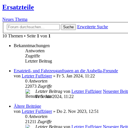
Ersatzteile
Neues Thema
Erweiterte Suche
Suche
10 Themen • Seite
1
von
1
Bekanntmachungen
Antworten
Zugriffe
Letzter Beitrag
Ersatzteil- und Fahrzeuganfragen an die Arabella-Freunde
von
Letzter Fuffziger
» Fr 5. Jan 2024, 11:22
0
Antworten
22073
Zugriffe
Letzter Beitrag
von
Letzter Fuffziger
Neuester Beit
Fr 5. Jan 2024, 11:22
Ältere Beiträge
von
Letzter Fuffziger
» Do 2. Nov 2023, 12:51
0
Antworten
21211
Zugriffe
Letzter Beitrag
von
Letzter Fuffziger
Neuester Beit