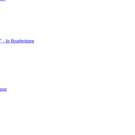
 - In Bearbeitung
zug