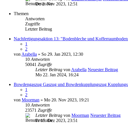
Do 2. Nov 2023, 12:51
Themen
Antworten
Zugriffe
Letzter Beitrag
Nachfertigungsaktion 13: "Bodenbleche und Kofferraumboden"
1
2
von
Arabella
» So 29. Jan 2023, 12:30
10
Antworten
50041
Zugriffe
Letzter Beitrag
von
Arabella
Neuester Beitrag
Mo 22. Jan 2024, 16:24
Bowdengaszug Gaszug und Bowdenkupplungszug Kupplungs
1
2
von
Moorman
» Mo 20. Nov 2023, 19:21
10
Antworten
23571
Zugriffe
Letzter Beitrag
von
Moorman
Neuester Beitrag
Fr 15. Dez 2023, 23:51