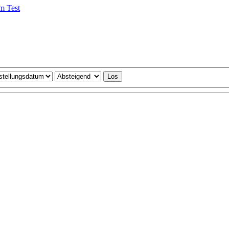
m Test