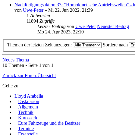
Nachfertigungsaktion 33: "Homokinetische Antriebswellen" - i
von
Uwe-Peter
» Mi 22. Jun 2022, 21:39
1
Antworten
11894
Zugriffe
Letzter Beitrag
von
Uwe-Peter
Neuester Beitrag
Mo 24. Apr 2023, 22:10
Themen der letzten Zeit anzeigen:
Sortiere nach
Neues Thema
10 Themen • Seite
1
von
1
Zurück zur Foren-Übersicht
Gehe zu
Lloyd Arabella
Diskussion
Allgemein
Technik
Karosserie
Eure Fahrzeuge und die Besitzer
Termine
Ersatzteile