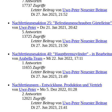
7
Antworten
17737
Zugriffe
Letzter Beitrag
von
Uwe-Peter
Neuester Beitrag
Di 27. Jun 2023, 21:52
Nachfertigungsaktion 25: "Befestigungsschrauben Gürtelleiste"
von
Uwe-Peter
» Do 21. Jan 2021, 20:42
5
Antworten
13725
Zugriffe
Letzter Beitrag
von
Uwe-Peter
Neuester Beitrag
Di 27. Jun 2023, 21:50
Nachfertigungsaktion 40: "Hauptbremszylinder" - in Bearbeitu
von
Arabella-Team
» Mi 22. Jun 2022, 17:11
1
Antworten
11655
Zugriffe
Letzter Beitrag
von
Uwe-Peter
Neuester Beitrag
Di 27. Jun 2023, 21:49
Nachfertigungen - Entwicklung, Produktion und Vertrieb
von
Uwe-Peter
» Mo 5. Dez 2022, 01:28
2
Antworten
12021
Zugriffe
Letzter Beitrag
von
Uwe-Peter
Neuester Beitrag
Di 27. Jun 2023, 21:41