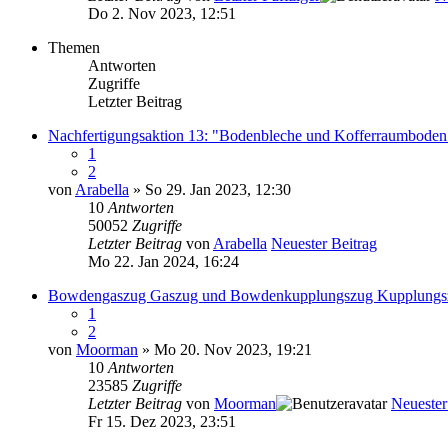
Do 2. Nov 2023, 12:51
Themen
Antworten
Zugriffe
Letzter Beitrag
Nachfertigungsaktion 13: "Bodenbleche und Kofferraumboden"
1
2
von
Arabella
» So 29. Jan 2023, 12:30
10
Antworten
50052
Zugriffe
Letzter Beitrag
von
Arabella
Neuester Beitrag
Mo 22. Jan 2024, 16:24
Bowdengaszug Gaszug und Bowdenkupplungszug Kupplungs
1
2
von
Moorman
» Mo 20. Nov 2023, 19:21
10
Antworten
23585
Zugriffe
Letzter Beitrag
von
Moorman
Neuester
Fr 15. Dez 2023, 23:51