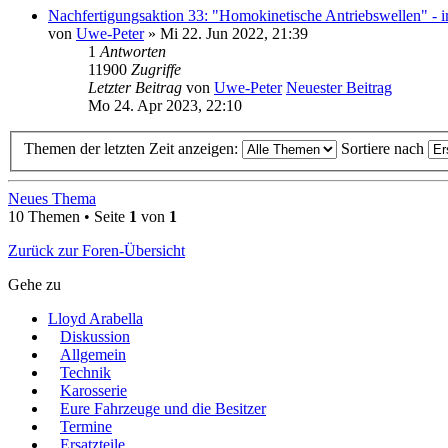
Nachfertigungsaktion 33: "Homokinetische Antriebswellen" - i
von
Uwe-Peter
» Mi 22. Jun 2022, 21:39
1
Antworten
11900
Zugriffe
Letzter Beitrag
von
Uwe-Peter
Neuester Beitrag
Mo 24. Apr 2023, 22:10
Themen der letzten Zeit anzeigen:
Sortiere nach
Neues Thema
10 Themen • Seite
1
von
1
Zurück zur Foren-Übersicht
Gehe zu
Lloyd Arabella
Diskussion
Allgemein
Technik
Karosserie
Eure Fahrzeuge und die Besitzer
Termine
Ersatzteile