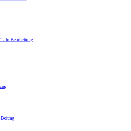
 - In Bearbeitung
zug
 Beitrag