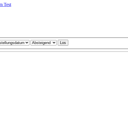
m Test