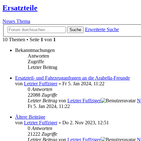
Ersatzteile
Neues Thema
Erweiterte Suche
Suche
10 Themen • Seite
1
von
1
Bekanntmachungen
Antworten
Zugriffe
Letzter Beitrag
Ersatzteil- und Fahrzeuganfragen an die Arabella-Freunde
von
Letzter Fuffziger
» Fr 5. Jan 2024, 11:22
0
Antworten
22088
Zugriffe
Letzter Beitrag
von
Letzter Fuffziger
N
Fr 5. Jan 2024, 11:22
Ältere Beiträge
von
Letzter Fuffziger
» Do 2. Nov 2023, 12:51
0
Antworten
21222
Zugriffe
Letzter Beitrag
von
Letzter Fuffziger
N