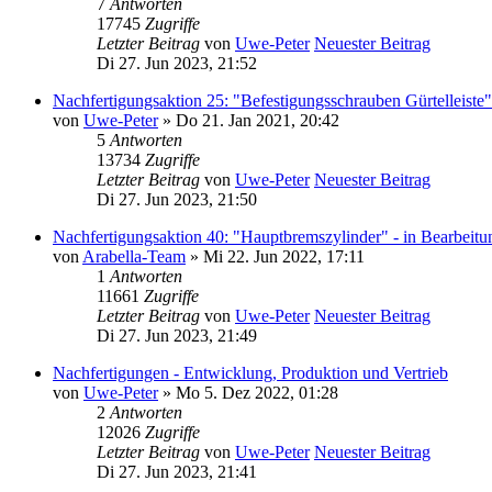
7
Antworten
17745
Zugriffe
Letzter Beitrag
von
Uwe-Peter
Neuester Beitrag
Di 27. Jun 2023, 21:52
Nachfertigungsaktion 25: "Befestigungsschrauben Gürtelleiste"
von
Uwe-Peter
» Do 21. Jan 2021, 20:42
5
Antworten
13734
Zugriffe
Letzter Beitrag
von
Uwe-Peter
Neuester Beitrag
Di 27. Jun 2023, 21:50
Nachfertigungsaktion 40: "Hauptbremszylinder" - in Bearbeitu
von
Arabella-Team
» Mi 22. Jun 2022, 17:11
1
Antworten
11661
Zugriffe
Letzter Beitrag
von
Uwe-Peter
Neuester Beitrag
Di 27. Jun 2023, 21:49
Nachfertigungen - Entwicklung, Produktion und Vertrieb
von
Uwe-Peter
» Mo 5. Dez 2022, 01:28
2
Antworten
12026
Zugriffe
Letzter Beitrag
von
Uwe-Peter
Neuester Beitrag
Di 27. Jun 2023, 21:41