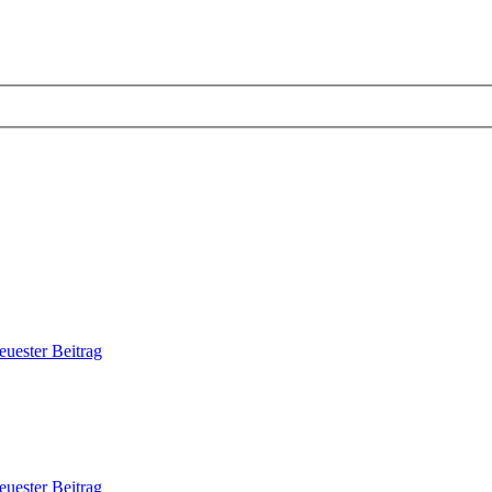
euester Beitrag
euester Beitrag