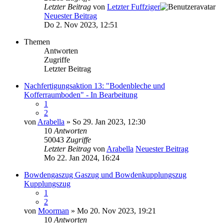
Letzter Beitrag
von
Letzter Fuffziger
Neuester Beitrag
Do 2. Nov 2023, 12:51
Themen
Antworten
Zugriffe
Letzter Beitrag
Nachfertigungsaktion 13: "Bodenbleche und
Kofferraumboden" - In Bearbeitung
1
2
von
Arabella
» So 29. Jan 2023, 12:30
10
Antworten
50043
Zugriffe
Letzter Beitrag
von
Arabella
Neuester Beitrag
Mo 22. Jan 2024, 16:24
Bowdengaszug Gaszug und Bowdenkupplungszug
Kupplungszug
1
2
von
Moorman
» Mo 20. Nov 2023, 19:21
10
Antworten