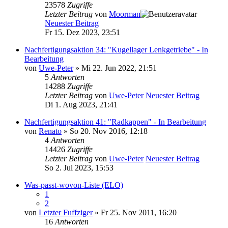
23578
Zugriffe
Letzter Beitrag
von
Moorman
Neuester Beitrag
Fr 15. Dez 2023, 23:51
Nachfertigungsaktion 34: "Kugellager Lenkgetriebe" - In
Bearbeitung
von
Uwe-Peter
» Mi 22. Jun 2022, 21:51
5
Antworten
14288
Zugriffe
Letzter Beitrag
von
Uwe-Peter
Neuester Beitrag
Di 1. Aug 2023, 21:41
Nachfertigungsaktion 41: "Radkappen" - In Bearbeitung
von
Renato
» So 20. Nov 2016, 12:18
4
Antworten
14426
Zugriffe
Letzter Beitrag
von
Uwe-Peter
Neuester Beitrag
So 2. Jul 2023, 15:53
Was-passt-wovon-Liste (ELO)
1
2
von
Letzter Fuffziger
» Fr 25. Nov 2011, 16:20
16
Antworten