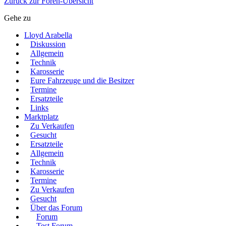
Zurück zur Foren-Übersicht
Gehe zu
Lloyd Arabella
Diskussion
Allgemein
Technik
Karosserie
Eure Fahrzeuge und die Besitzer
Termine
Ersatzteile
Links
Marktplatz
Zu Verkaufen
Gesucht
Ersatzteile
Allgemein
Technik
Karosserie
Termine
Zu Verkaufen
Gesucht
Über das Forum
Forum
Test Forum