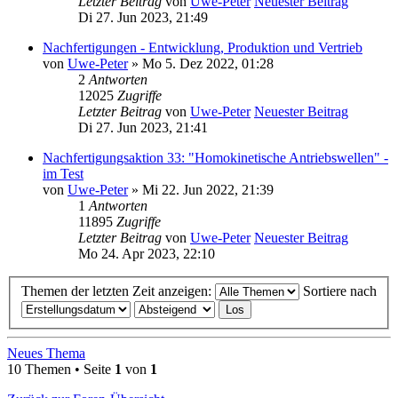
Letzter Beitrag
von
Uwe-Peter
Neuester Beitrag
Di 27. Jun 2023, 21:49
Nachfertigungen - Entwicklung, Produktion und Vertrieb
von
Uwe-Peter
» Mo 5. Dez 2022, 01:28
2
Antworten
12025
Zugriffe
Letzter Beitrag
von
Uwe-Peter
Neuester Beitrag
Di 27. Jun 2023, 21:41
Nachfertigungsaktion 33: "Homokinetische Antriebswellen" -
im Test
von
Uwe-Peter
» Mi 22. Jun 2022, 21:39
1
Antworten
11895
Zugriffe
Letzter Beitrag
von
Uwe-Peter
Neuester Beitrag
Mo 24. Apr 2023, 22:10
Themen der letzten Zeit anzeigen:
Sortiere nach
Neues Thema
10 Themen • Seite
1
von
1