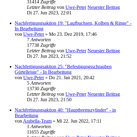
31414
Zugriffe
Letzter Beitrag
von
Uwe-Peter
Neuester Beitrag
Di 27. Jun 2023, 22:01
Nachfertigungsaktion 19: "Laufbuchsen, Kolben & Ringe" -
In Bearbeitung
von
Uwe-Peter
» Mo 23. Dez 2019, 17:46
7
Antworten
17738
Zugriffe
Letzter Beitrag
von
Uwe-Peter
Neuester Beitrag
Di 27. Jun 2023, 21:52
Nachfertigungsaktion 25: "Befestigungsschrauben
Gürtelleiste" - In Bearbeitung
von
Uwe-Peter
» Do 21. Jan 2021, 20:42
5
Antworten
13730
Zugriffe
Letzter Beitrag
von
Uwe-Peter
Neuester Beitrag
Di 27. Jun 2023, 21:50
Nachfertigungsaktion 40: "Hauptbremszylinder" - in
Bearbeitung
von
Arabella-Team
» Mi 22. Jun 2022, 17:11
1
Antworten
11655
Zugriffe