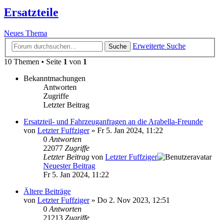
Ersatzteile
Neues Thema
Erweiterte Suche
Suche
10 Themen • Seite
1
von
1
Bekanntmachungen
Antworten
Zugriffe
Letzter Beitrag
Ersatzteil- und Fahrzeuganfragen an die Arabella-Freunde
von
Letzter Fuffziger
» Fr 5. Jan 2024, 11:22
0
Antworten
22077
Zugriffe
Letzter Beitrag
von
Letzter Fuffziger
Neuester Beitrag
Fr 5. Jan 2024, 11:22
Ältere Beiträge
von
Letzter Fuffziger
» Do 2. Nov 2023, 12:51
0
Antworten
21213
Zugriffe