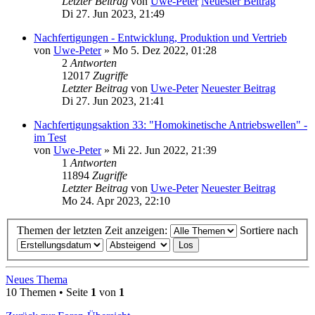
Letzter Beitrag
von
Uwe-Peter
Neuester Beitrag
Di 27. Jun 2023, 21:49
Nachfertigungen - Entwicklung, Produktion und Vertrieb
von
Uwe-Peter
» Mo 5. Dez 2022, 01:28
2
Antworten
12017
Zugriffe
Letzter Beitrag
von
Uwe-Peter
Neuester Beitrag
Di 27. Jun 2023, 21:41
Nachfertigungsaktion 33: "Homokinetische Antriebswellen" -
im Test
von
Uwe-Peter
» Mi 22. Jun 2022, 21:39
1
Antworten
11894
Zugriffe
Letzter Beitrag
von
Uwe-Peter
Neuester Beitrag
Mo 24. Apr 2023, 22:10
Themen der letzten Zeit anzeigen:
Sortiere nach
Neues Thema
10 Themen • Seite
1
von
1