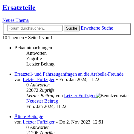
Ersatzteile
Neues Thema
Erweiterte Suche
Suche
10 Themen • Seite
1
von
1
Bekanntmachungen
Antworten
Zugriffe
Letzter Beitrag
Ersatzteil- und Fahrzeuganfragen an die Arabella-Freunde
von
Letzter Fuffziger
» Fr 5. Jan 2024, 11:22
0
Antworten
22072
Zugriffe
Letzter Beitrag
von
Letzter Fuffziger
Neuester Beitrag
Fr 5. Jan 2024, 11:22
Ältere Beiträge
von
Letzter Fuffziger
» Do 2. Nov 2023, 12:51
0
Antworten
21206
Zugriffe