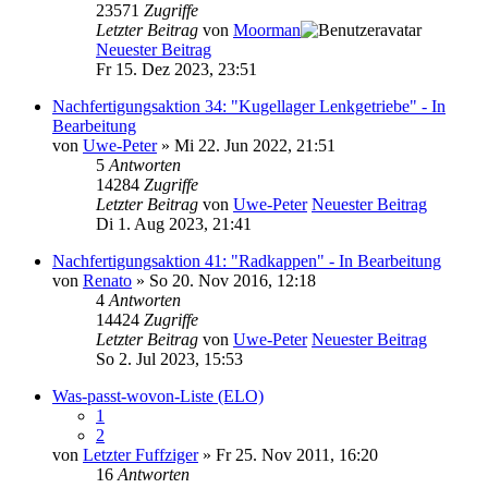
23571
Zugriffe
Letzter Beitrag
von
Moorman
Neuester Beitrag
Fr 15. Dez 2023, 23:51
Nachfertigungsaktion 34: "Kugellager Lenkgetriebe" - In
Bearbeitung
von
Uwe-Peter
» Mi 22. Jun 2022, 21:51
5
Antworten
14284
Zugriffe
Letzter Beitrag
von
Uwe-Peter
Neuester Beitrag
Di 1. Aug 2023, 21:41
Nachfertigungsaktion 41: "Radkappen" - In Bearbeitung
von
Renato
» So 20. Nov 2016, 12:18
4
Antworten
14424
Zugriffe
Letzter Beitrag
von
Uwe-Peter
Neuester Beitrag
So 2. Jul 2023, 15:53
Was-passt-wovon-Liste (ELO)
1
2
von
Letzter Fuffziger
» Fr 25. Nov 2011, 16:20
16
Antworten