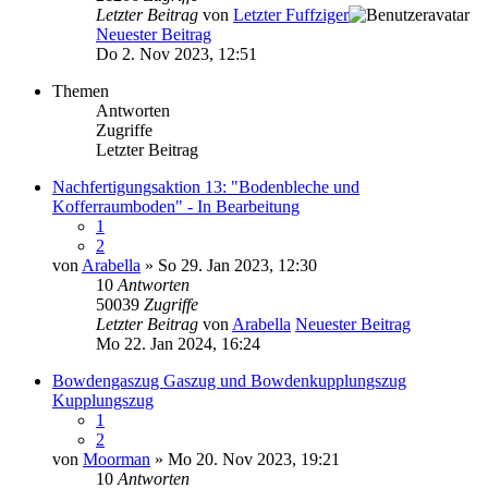
Letzter Beitrag
von
Letzter Fuffziger
Neuester Beitrag
Do 2. Nov 2023, 12:51
Themen
Antworten
Zugriffe
Letzter Beitrag
Nachfertigungsaktion 13: "Bodenbleche und
Kofferraumboden" - In Bearbeitung
1
2
von
Arabella
» So 29. Jan 2023, 12:30
10
Antworten
50039
Zugriffe
Letzter Beitrag
von
Arabella
Neuester Beitrag
Mo 22. Jan 2024, 16:24
Bowdengaszug Gaszug und Bowdenkupplungszug
Kupplungszug
1
2
von
Moorman
» Mo 20. Nov 2023, 19:21
10
Antworten