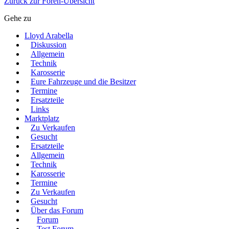
Zurück zur Foren-Übersicht
Gehe zu
Lloyd Arabella
Diskussion
Allgemein
Technik
Karosserie
Eure Fahrzeuge und die Besitzer
Termine
Ersatzteile
Links
Marktplatz
Zu Verkaufen
Gesucht
Ersatzteile
Allgemein
Technik
Karosserie
Termine
Zu Verkaufen
Gesucht
Über das Forum
Forum
Test Forum