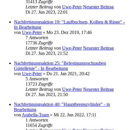
31413
Zugriffe
Letzter Beitrag
von
Uwe-Peter
Neuester Beitrag
Di 27. Jun 2023, 22:01
Nachfertigungsaktion 19: "Laufbuchsen, Kolben & Ringe" -
In Bearbeitung
von
Uwe-Peter
» Mo 23. Dez 2019, 17:46
7
Antworten
17736
Zugriffe
Letzter Beitrag
von
Uwe-Peter
Neuester Beitrag
Di 27. Jun 2023, 21:52
Nachfertigungsaktion 25: "Befestigungsschrauben
Gürtelleiste" - In Bearbeitung
von
Uwe-Peter
» Do 21. Jan 2021, 20:42
5
Antworten
13723
Zugriffe
Letzter Beitrag
von
Uwe-Peter
Neuester Beitrag
Di 27. Jun 2023, 21:50
Nachfertigungsaktion 40: "Hauptbremszylinder" - in
Bearbeitung
von
Arabella-Team
» Mi 22. Jun 2022, 17:11
1
Antworten
11654
Zugriffe