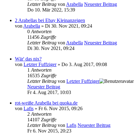
Letzter Beitrag
von
Arabella
Neuester Beitrag
Do 10. Mär 2022, 15:39
2 Arabellas bei Ebay Kleinanzeigen
von
Arabella
» Di 30. Nov 2021, 09:24
0
Antworten
11456
Zugriffe
Letzter Beitrag
von
Arabella
Neuester Beitrag
Di 30. Nov 2021, 09:24
Wär' das nix?
von
Letzter Fuffziger
» Do 3. Aug 2017, 09:08
1
Antworten
16535
Zugriffe
Letzter Beitrag
von
Letzter Fuffziger
Neuester Beitrag
Fr 4. Aug 2017, 10:03
rot-weiße Arabella bei quoka.de
von
Lafis
» Fr 6. Nov 2015, 09:26
2
Antworten
14107
Zugriffe
Letzter Beitrag
von
Lafis
Neuester Beitrag
Fr 6. Nov 2015, 20:23