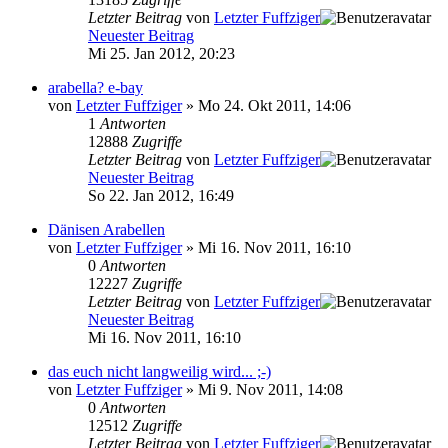
Letzter Beitrag
von
Letzter Fuffziger
Neuester Beitrag
Mi 25. Jan 2012, 20:23
arabella? e-bay
von
Letzter Fuffziger
» Mo 24. Okt 2011, 14:06
1
Antworten
12888
Zugriffe
Letzter Beitrag
von
Letzter Fuffziger
Neuester Beitrag
So 22. Jan 2012, 16:49
Dänisen Arabellen
von
Letzter Fuffziger
» Mi 16. Nov 2011, 16:10
0
Antworten
12227
Zugriffe
Letzter Beitrag
von
Letzter Fuffziger
Neuester Beitrag
Mi 16. Nov 2011, 16:10
das euch nicht langweilig wird... ;-)
von
Letzter Fuffziger
» Mi 9. Nov 2011, 14:08
0
Antworten
12512
Zugriffe
Letzter Beitrag
von
Letzter Fuffziger