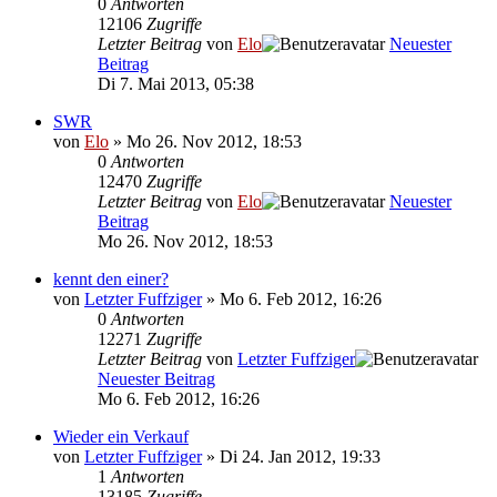
0
Antworten
12106
Zugriffe
Letzter Beitrag
von
Elo
Neuester
Beitrag
Di 7. Mai 2013, 05:38
SWR
von
Elo
» Mo 26. Nov 2012, 18:53
0
Antworten
12470
Zugriffe
Letzter Beitrag
von
Elo
Neuester
Beitrag
Mo 26. Nov 2012, 18:53
kennt den einer?
von
Letzter Fuffziger
» Mo 6. Feb 2012, 16:26
0
Antworten
12271
Zugriffe
Letzter Beitrag
von
Letzter Fuffziger
Neuester Beitrag
Mo 6. Feb 2012, 16:26
Wieder ein Verkauf
von
Letzter Fuffziger
» Di 24. Jan 2012, 19:33
1
Antworten
13185
Zugriffe