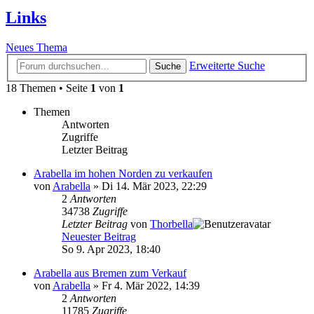
Links
Neues Thema
Erweiterte Suche
Suche
18 Themen • Seite
1
von
1
Themen
Antworten
Zugriffe
Letzter Beitrag
Arabella im hohen Norden zu verkaufen
von
Arabella
» Di 14. Mär 2023, 22:29
2
Antworten
34738
Zugriffe
Letzter Beitrag
von
Thorbella
Neuester Beitrag
So 9. Apr 2023, 18:40
Arabella aus Bremen zum Verkauf
von
Arabella
» Fr 4. Mär 2022, 14:39
2
Antworten
11785
Zugriffe