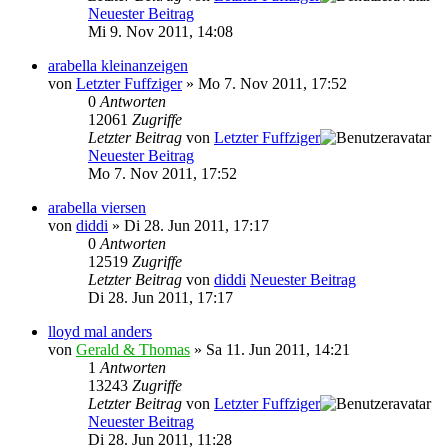
Neuester Beitrag
Mi 9. Nov 2011, 14:08
arabella kleinanzeigen
von
Letzter Fuffziger
» Mo 7. Nov 2011, 17:52
0
Antworten
12061
Zugriffe
Letzter Beitrag
von
Letzter Fuffziger
Neuester Beitrag
Mo 7. Nov 2011, 17:52
arabella viersen
von
diddi
» Di 28. Jun 2011, 17:17
0
Antworten
12519
Zugriffe
Letzter Beitrag
von
diddi
Neuester Beitrag
Di 28. Jun 2011, 17:17
lloyd mal anders
von
Gerald & Thomas
» Sa 11. Jun 2011, 14:21
1
Antworten
13243
Zugriffe
Letzter Beitrag
von
Letzter Fuffziger
Neuester Beitrag
Di 28. Jun 2011, 11:28