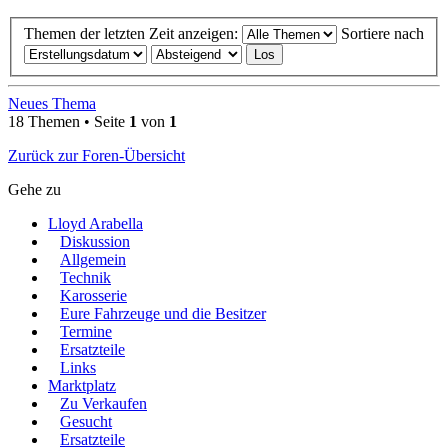
Themen der letzten Zeit anzeigen:
Sortiere nach
Neues Thema
18 Themen • Seite
1
von
1
Zurück zur Foren-Übersicht
Gehe zu
Lloyd Arabella
Diskussion
Allgemein
Technik
Karosserie
Eure Fahrzeuge und die Besitzer
Termine
Ersatzteile
Links
Marktplatz
Zu Verkaufen
Gesucht
Ersatzteile