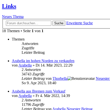
Links
Neues Thema
Erweiterte Suche
Suche
18 Themen • Seite
1
von
1
Themen
Antworten
Zugriffe
Letzter Beitrag
Arabella im hohen Norden zu verkaufen
von
Arabella
» Di 14. Mär 2023, 22:29
2
Antworten
34743
Zugriffe
Letzter Beitrag
von
Thorbella
Neuester
So 9. Apr 2023, 18:40
Arabella aus Bremen zum Verkauf
von
Arabella
» Fr 4. Mär 2022, 14:39
2
Antworten
11796
Zugriffe
Letzter Beitrag
von
Arabella
Neuester Beitrag