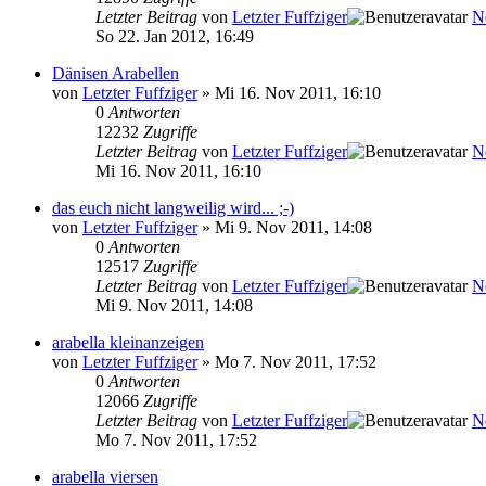
Letzter Beitrag
von
Letzter Fuffziger
N
So 22. Jan 2012, 16:49
Dänisen Arabellen
von
Letzter Fuffziger
» Mi 16. Nov 2011, 16:10
0
Antworten
12232
Zugriffe
Letzter Beitrag
von
Letzter Fuffziger
N
Mi 16. Nov 2011, 16:10
das euch nicht langweilig wird... ;-)
von
Letzter Fuffziger
» Mi 9. Nov 2011, 14:08
0
Antworten
12517
Zugriffe
Letzter Beitrag
von
Letzter Fuffziger
N
Mi 9. Nov 2011, 14:08
arabella kleinanzeigen
von
Letzter Fuffziger
» Mo 7. Nov 2011, 17:52
0
Antworten
12066
Zugriffe
Letzter Beitrag
von
Letzter Fuffziger
N
Mo 7. Nov 2011, 17:52
arabella viersen