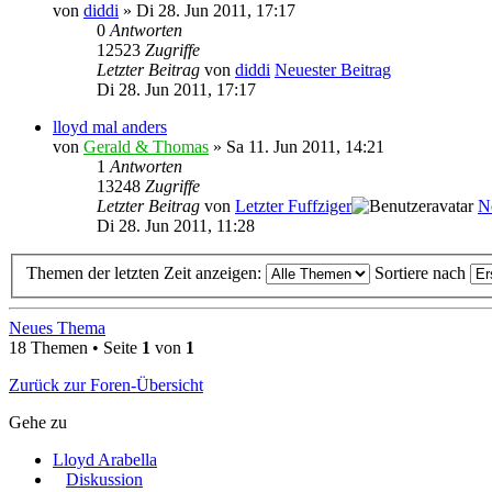
von
diddi
» Di 28. Jun 2011, 17:17
0
Antworten
12523
Zugriffe
Letzter Beitrag
von
diddi
Neuester Beitrag
Di 28. Jun 2011, 17:17
lloyd mal anders
von
Gerald & Thomas
» Sa 11. Jun 2011, 14:21
1
Antworten
13248
Zugriffe
Letzter Beitrag
von
Letzter Fuffziger
N
Di 28. Jun 2011, 11:28
Themen der letzten Zeit anzeigen:
Sortiere nach
Neues Thema
18 Themen • Seite
1
von
1
Zurück zur Foren-Übersicht
Gehe zu
Lloyd Arabella
Diskussion