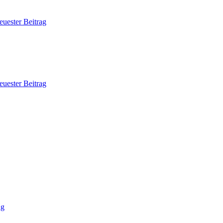
euester Beitrag
euester Beitrag
ag