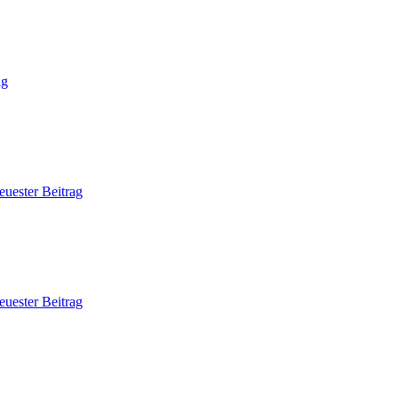
ag
euester Beitrag
euester Beitrag