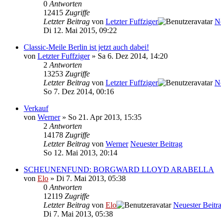
0
Antworten
12415
Zugriffe
Letzter Beitrag
von
Letzter Fuffziger
N
Di 12. Mai 2015, 09:22
Classic-Meile Berlin ist jetzt auch dabei!
von
Letzter Fuffziger
» Sa 6. Dez 2014, 14:20
2
Antworten
13253
Zugriffe
Letzter Beitrag
von
Letzter Fuffziger
N
So 7. Dez 2014, 00:16
Verkauf
von
Werner
» So 21. Apr 2013, 15:35
2
Antworten
14178
Zugriffe
Letzter Beitrag
von
Werner
Neuester Beitrag
So 12. Mai 2013, 20:14
SCHEUNENFUND: BORGWARD LLOYD ARABELLA
von
Elo
» Di 7. Mai 2013, 05:38
0
Antworten
12119
Zugriffe
Letzter Beitrag
von
Elo
Neuester Beitr
Di 7. Mai 2013, 05:38