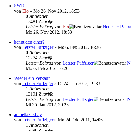
SWR
von
Elo
» Mo 26. Nov 2012, 18:53
0
Antworten
12481
Zugriffe
Letzter Beitrag
von
Elo
Neuester Beitr
Mo 26. Nov 2012, 18:53
kennt den einer?
von
Letzter Fuffziger
» Mo 6. Feb 2012, 16:26
0
Antworten
12274
Zugriffe
Letzter Beitrag
von
Letzter Fuffziger
N
Mo 6. Feb 2012, 16:26
Wieder ein Verkauf
von
Letzter Fuffziger
» Di 24. Jan 2012, 19:33
1
Antworten
13191
Zugriffe
Letzter Beitrag
von
Letzter Fuffziger
N
Mi 25. Jan 2012, 20:23
arabella? e-bay
von
Letzter Fuffziger
» Mo 24. Okt 2011, 14:06
1
Antworten
12890
Zugriffe