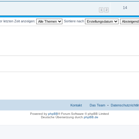
14
1
2
 letzten Zeit anzeigen:
Sortiere nach
Kontakt
Das Team
Datenschutzrichtli
Powered by
phpBB
® Forum Software © phpBB Limited
Deutsche Übersetzung durch
phpBB.de