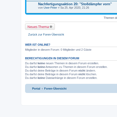
Nachfertigungsaktion 20: "Stoßdämpfer vorn"
von
Uwe-Peter
» Sa 25. Apr 2020, 21:26
Themen der
Neues Thema
Zurück zur Foren-Übersicht
WER IST ONLINE?
Mitglieder in diesem Forum: 0 Mitglieder und 2 Gäste
BERECHTIGUNGEN IN DIESEM FORUM
Du darfst
keine
neuen Themen in diesem Forum erstellen.
Du darfst
keine
Antworten zu Themen in diesem Forum erstellen.
Du darfst deine Beiträge in diesem Forum
nicht
ändern.
Du darfst deine Beiträge in diesem Forum
nicht
löschen.
Du darfst
keine
Dateianhänge in diesem Forum erstellen.
Portal
Foren-Übersicht