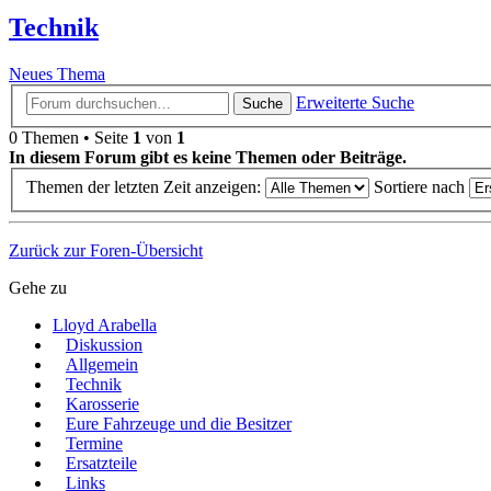
Technik
Neues Thema
Erweiterte Suche
Suche
0 Themen • Seite
1
von
1
In diesem Forum gibt es keine Themen oder Beiträge.
Themen der letzten Zeit anzeigen:
Sortiere nach
Zurück zur Foren-Übersicht
Gehe zu
Lloyd Arabella
Diskussion
Allgemein
Technik
Karosserie
Eure Fahrzeuge und die Besitzer
Termine
Ersatzteile
Links