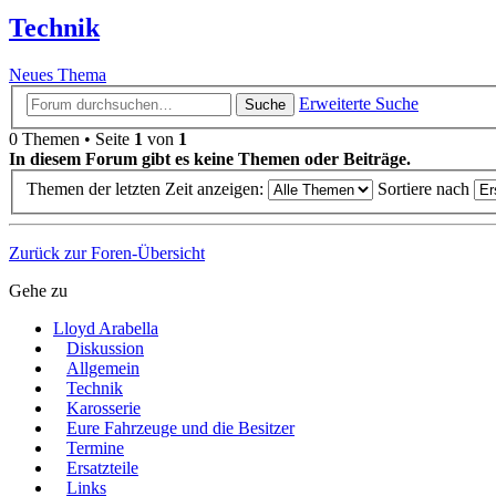
Technik
Neues Thema
Erweiterte Suche
Suche
0 Themen • Seite
1
von
1
In diesem Forum gibt es keine Themen oder Beiträge.
Themen der letzten Zeit anzeigen:
Sortiere nach
Zurück zur Foren-Übersicht
Gehe zu
Lloyd Arabella
Diskussion
Allgemein
Technik
Karosserie
Eure Fahrzeuge und die Besitzer
Termine
Ersatzteile
Links