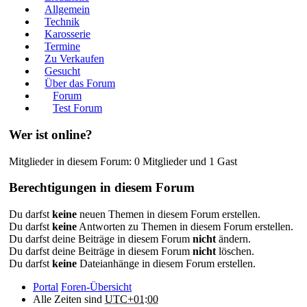
Allgemein
Technik
Karosserie
Termine
Zu Verkaufen
Gesucht
Über das Forum
Forum
Test Forum
Wer ist online?
Mitglieder in diesem Forum: 0 Mitglieder und 1 Gast
Berechtigungen in diesem Forum
Du darfst
keine
neuen Themen in diesem Forum erstellen.
Du darfst
keine
Antworten zu Themen in diesem Forum erstellen.
Du darfst deine Beiträge in diesem Forum
nicht
ändern.
Du darfst deine Beiträge in diesem Forum
nicht
löschen.
Du darfst
keine
Dateianhänge in diesem Forum erstellen.
Portal
Foren-Übersicht
Alle Zeiten sind
UTC+01:00