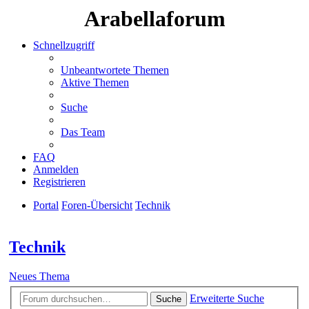
Arabellaforum
Schnellzugriff
Unbeantwortete Themen
Aktive Themen
Suche
Das Team
FAQ
Anmelden
Registrieren
Portal
Foren-Übersicht
Technik
Suche
Technik
Neues Thema
Erweiterte Suche
Suche