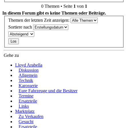
0 Themen • Seite
1
von
1
In diesem Forum gibt es keine Themen oder Beiträge.
Themen der letzten Zeit anzeigen:
Sortiere nach
Gehe zu
Lloyd Arabella
Diskussion
Allgemein
Technik
Karosserie
Eure Fahrzeuge und die Besitzer
Termine
Ersatzteile
Links
Marktplatz
Zu Verkaufen
Gesucht
Ersatzteile