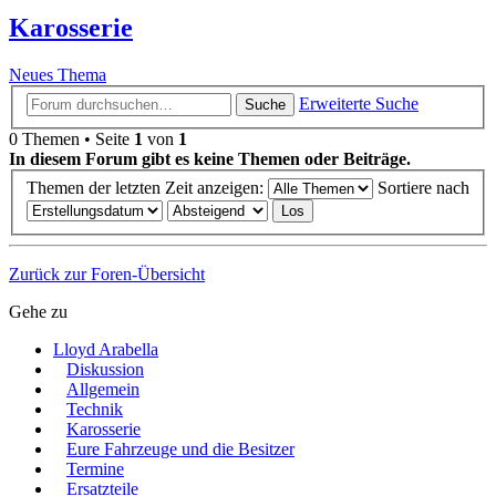
Karosserie
Neues Thema
Erweiterte Suche
Suche
0 Themen • Seite
1
von
1
In diesem Forum gibt es keine Themen oder Beiträge.
Themen der letzten Zeit anzeigen:
Sortiere nach
Zurück zur Foren-Übersicht
Gehe zu
Lloyd Arabella
Diskussion
Allgemein
Technik
Karosserie
Eure Fahrzeuge und die Besitzer
Termine
Ersatzteile