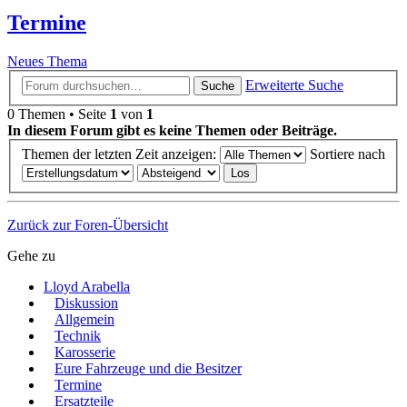
Termine
Neues Thema
Erweiterte Suche
Suche
0 Themen • Seite
1
von
1
In diesem Forum gibt es keine Themen oder Beiträge.
Themen der letzten Zeit anzeigen:
Sortiere nach
Zurück zur Foren-Übersicht
Gehe zu
Lloyd Arabella
Diskussion
Allgemein
Technik
Karosserie
Eure Fahrzeuge und die Besitzer
Termine
Ersatzteile