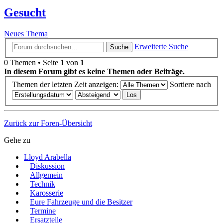
Gesucht
Neues Thema
Erweiterte Suche
Suche
0 Themen • Seite
1
von
1
In diesem Forum gibt es keine Themen oder Beiträge.
Themen der letzten Zeit anzeigen:
Sortiere nach
Zurück zur Foren-Übersicht
Gehe zu
Lloyd Arabella
Diskussion
Allgemein
Technik
Karosserie
Eure Fahrzeuge und die Besitzer
Termine
Ersatzteile