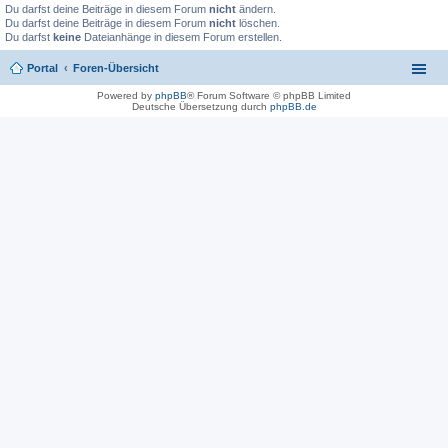
Du darfst deine Beiträge in diesem Forum
nicht
ändern.
Du darfst deine Beiträge in diesem Forum
nicht
löschen.
Du darfst
keine
Dateianhänge in diesem Forum erstellen.
Portal
Foren-Übersicht
Powered by
phpBB
® Forum Software © phpBB Limited
Deutsche Übersetzung durch
phpBB.de