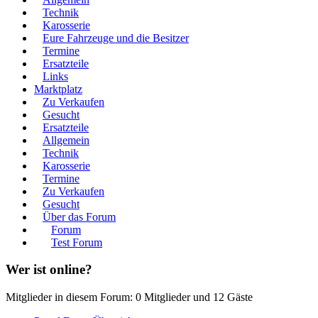
Technik
Karosserie
Eure Fahrzeuge und die Besitzer
Termine
Ersatzteile
Links
Marktplatz
Zu Verkaufen
Gesucht
Ersatzteile
Allgemein
Technik
Karosserie
Termine
Zu Verkaufen
Gesucht
Über das Forum
Forum
Test Forum
Wer ist online?
Mitglieder in diesem Forum: 0 Mitglieder und 12 Gäste