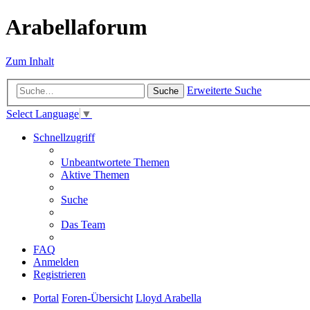
Arabellaforum
Zum Inhalt
Erweiterte Suche
Suche
Select Language
▼
Schnellzugriff
Unbeantwortete Themen
Aktive Themen
Suche
Das Team
FAQ
Anmelden
Registrieren
Portal
Foren-Übersicht
Lloyd Arabella