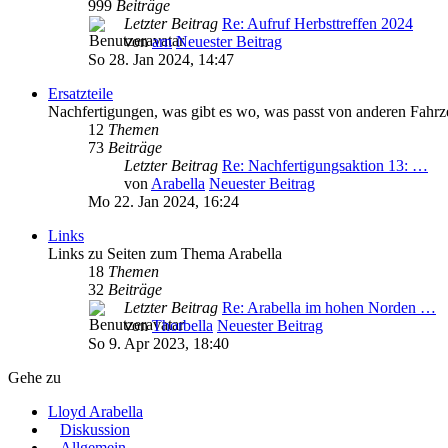
999
Beiträge
Letzter Beitrag
Re: Aufruf Herbsttreffen 2024
von
arn
Neuester Beitrag
So 28. Jan 2024, 14:47
Ersatzteile
Nachfertigungen, was gibt es wo, was passt von anderen Fahr
12
Themen
73
Beiträge
Letzter Beitrag
Re: Nachfertigungsaktion 13: …
von
Arabella
Neuester Beitrag
Mo 22. Jan 2024, 16:24
Links
Links zu Seiten zum Thema Arabella
18
Themen
32
Beiträge
Letzter Beitrag
Re: Arabella im hohen Norden …
von
Thorbella
Neuester Beitrag
So 9. Apr 2023, 18:40
Gehe zu
Lloyd Arabella
Diskussion
Allgemein