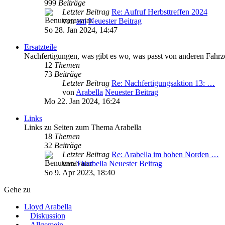
999
Beiträge
Letzter Beitrag
Re: Aufruf Herbsttreffen 2024
von
arn
Neuester Beitrag
So 28. Jan 2024, 14:47
Ersatzteile
Nachfertigungen, was gibt es wo, was passt von anderen Fahr
12
Themen
73
Beiträge
Letzter Beitrag
Re: Nachfertigungsaktion 13: …
von
Arabella
Neuester Beitrag
Mo 22. Jan 2024, 16:24
Links
Links zu Seiten zum Thema Arabella
18
Themen
32
Beiträge
Letzter Beitrag
Re: Arabella im hohen Norden …
von
Thorbella
Neuester Beitrag
So 9. Apr 2023, 18:40
Gehe zu
Lloyd Arabella
Diskussion
Allgemein