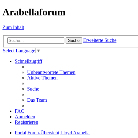
Arabellaforum
Zum Inhalt
Erweiterte Suche
Suche
Select Language
▼
Schnellzugriff
Unbeantwortete Themen
Aktive Themen
Suche
Das Team
FAQ
Anmelden
Registrieren
Portal
Foren-Übersicht
Lloyd Arabella