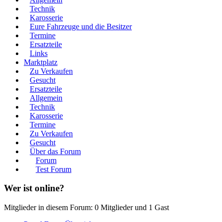
Technik
Karosserie
Eure Fahrzeuge und die Besitzer
Termine
Ersatzteile
Links
Marktplatz
Zu Verkaufen
Gesucht
Ersatzteile
Allgemein
Technik
Karosserie
Termine
Zu Verkaufen
Gesucht
Über das Forum
Forum
Test Forum
Wer ist online?
Mitglieder in diesem Forum: 0 Mitglieder und 1 Gast