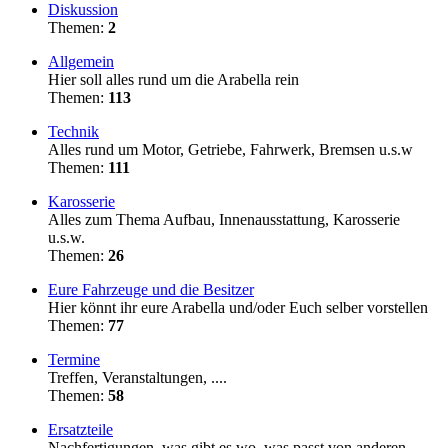
Diskussion
Themen:
2
Allgemein
Hier soll alles rund um die Arabella rein
Themen:
113
Technik
Alles rund um Motor, Getriebe, Fahrwerk, Bremsen u.s.w
Themen:
111
Karosserie
Alles zum Thema Aufbau, Innenausstattung, Karosserie
u.s.w.
Themen:
26
Eure Fahrzeuge und die Besitzer
Hier könnt ihr eure Arabella und/oder Euch selber vorstellen
Themen:
77
Termine
Treffen, Veranstaltungen, ....
Themen:
58
Ersatzteile
Nachfertigungen, was gibt es wo, was passt von anderen