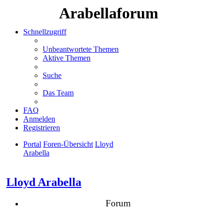
Arabellaforum
Schnellzugriff
Unbeantwortete Themen
Aktive Themen
Suche
Das Team
FAQ
Anmelden
Registrieren
Portal
Foren-Übersicht
Lloyd
Arabella
Suche
Lloyd Arabella
Forum