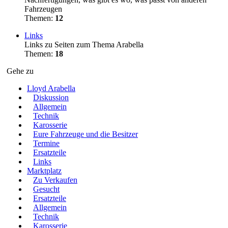
Fahrzeugen
Themen:
12
Links
Links zu Seiten zum Thema Arabella
Themen:
18
Gehe zu
Lloyd Arabella
Diskussion
Allgemein
Technik
Karosserie
Eure Fahrzeuge und die Besitzer
Termine
Ersatzteile
Links
Marktplatz
Zu Verkaufen
Gesucht
Ersatzteile
Allgemein
Technik
Karosserie