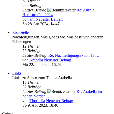
58
Themen
999
Beiträge
Letzter Beitrag
Re: Aufruf
Herbsttreffen 2024
von
arn
Neuester Beitrag
So 28. Jan 2024, 14:47
Ersatzteile
Nachfertigungen, was gibt es wo, was passt von anderen
Fahrzeugen
12
Themen
73
Beiträge
Letzter Beitrag
Re: Nachfertigungsaktion 13: …
von
Arabella
Neuester Beitrag
Mo 22. Jan 2024, 16:24
Links
Links zu Seiten zum Thema Arabella
18
Themen
32
Beiträge
Letzter Beitrag
Re: Arabella im
hohen Norden …
von
Thorbella
Neuester Beitrag
So 9. Apr 2023, 18:40
Gehe zu