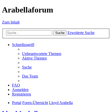
Arabellaforum
Zum Inhalt
Erweiterte Suche
Suche
Schnellzugriff
Unbeantwortete Themen
Aktive Themen
Suche
Das Team
FAQ
Anmelden
Registrieren
Portal
Foren-Übersicht
Lloyd Arabella