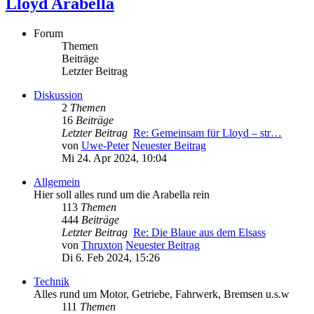
Lloyd Arabella
Forum
Themen
Beiträge
Letzter Beitrag
Diskussion
2
Themen
16
Beiträge
Letzter Beitrag
Re: Gemeinsam für Lloyd – str…
von
Uwe-Peter
Neuester Beitrag
Mi 24. Apr 2024, 10:04
Allgemein
Hier soll alles rund um die Arabella rein
113
Themen
444
Beiträge
Letzter Beitrag
Re: Die Blaue aus dem Elsass
von
Thruxton
Neuester Beitrag
Di 6. Feb 2024, 15:26
Technik
Alles rund um Motor, Getriebe, Fahrwerk, Bremsen u.s.w
111
Themen