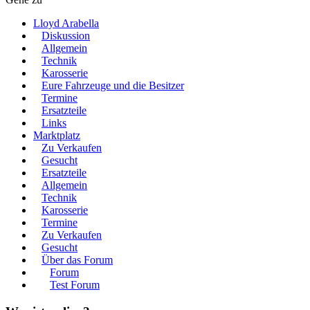
Lloyd Arabella
Diskussion
Allgemein
Technik
Karosserie
Eure Fahrzeuge und die Besitzer
Termine
Ersatzteile
Links
Marktplatz
Zu Verkaufen
Gesucht
Ersatzteile
Allgemein
Technik
Karosserie
Termine
Zu Verkaufen
Gesucht
Über das Forum
Forum
Test Forum