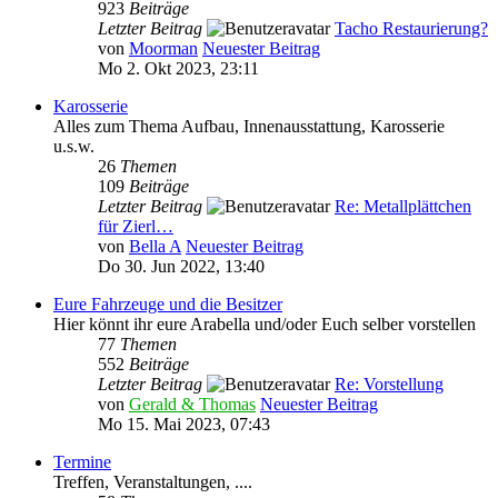
923
Beiträge
Letzter Beitrag
Tacho Restaurierung?
von
Moorman
Neuester Beitrag
Mo 2. Okt 2023, 23:11
Karosserie
Alles zum Thema Aufbau, Innenausstattung, Karosserie
u.s.w.
26
Themen
109
Beiträge
Letzter Beitrag
Re: Metallplättchen
für Zierl…
von
Bella A
Neuester Beitrag
Do 30. Jun 2022, 13:40
Eure Fahrzeuge und die Besitzer
Hier könnt ihr eure Arabella und/oder Euch selber vorstellen
77
Themen
552
Beiträge
Letzter Beitrag
Re: Vorstellung
von
Gerald & Thomas
Neuester Beitrag
Mo 15. Mai 2023, 07:43
Termine
Treffen, Veranstaltungen, ....