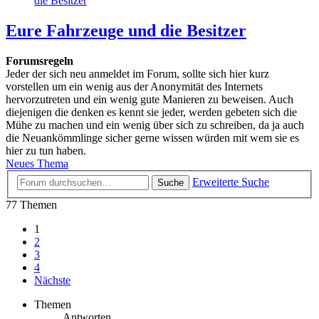
die Besitzer
Eure Fahrzeuge und die Besitzer
Forumsregeln
Jeder der sich neu anmeldet im Forum, sollte sich hier kurz
vorstellen um ein wenig aus der Anonymität des Internets
hervorzutreten und ein wenig gute Manieren zu beweisen. Auch
diejenigen die denken es kennt sie jeder, werden gebeten sich die
Mühe zu machen und ein wenig über sich zu schreiben, da ja auch
die Neuankömmlinge sicher gerne wissen würden mit wem sie es
hier zu tun haben.
Neues Thema
Erweiterte Suche
Suche
77 Themen
1
2
3
4
Nächste
Themen
Antworten