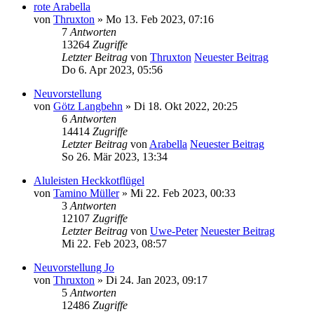
rote Arabella
von
Thruxton
» Mo 13. Feb 2023, 07:16
7
Antworten
13264
Zugriffe
Letzter Beitrag
von
Thruxton
Neuester Beitrag
Do 6. Apr 2023, 05:56
Neuvorstellung
von
Götz Langbehn
» Di 18. Okt 2022, 20:25
6
Antworten
14414
Zugriffe
Letzter Beitrag
von
Arabella
Neuester Beitrag
So 26. Mär 2023, 13:34
Aluleisten Heckkotflügel
von
Tamino Müller
» Mi 22. Feb 2023, 00:33
3
Antworten
12107
Zugriffe
Letzter Beitrag
von
Uwe-Peter
Neuester Beitrag
Mi 22. Feb 2023, 08:57
Neuvorstellung Jo
von
Thruxton
» Di 24. Jan 2023, 09:17
5
Antworten
12486
Zugriffe