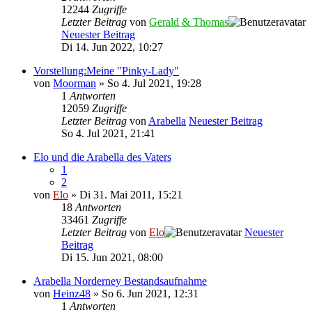
12244
Zugriffe
Letzter Beitrag
von
Gerald & Thomas
Neuester Beitrag
Di 14. Jun 2022, 10:27
Vorstellung:Meine "Pinky-Lady"
von
Moorman
» So 4. Jul 2021, 19:28
1
Antworten
12059
Zugriffe
Letzter Beitrag
von
Arabella
Neuester Beitrag
So 4. Jul 2021, 21:41
Elo und die Arabella des Vaters
1
2
von
Elo
» Di 31. Mai 2011, 15:21
18
Antworten
33461
Zugriffe
Letzter Beitrag
von
Elo
Neuester
Beitrag
Di 15. Jun 2021, 08:00
Arabella Norderney Bestandsaufnahme
von
Heinz48
» So 6. Jun 2021, 12:31
1
Antworten