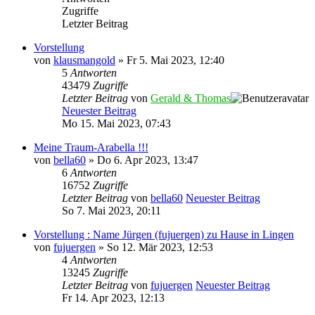
Zugriffe
Letzter Beitrag
Vorstellung
von
klausmangold
» Fr 5. Mai 2023, 12:40
5
Antworten
43479
Zugriffe
Letzter Beitrag
von
Gerald & Thomas
Neuester Beitrag
Mo 15. Mai 2023, 07:43
Meine Traum-Arabella !!!
von
bella60
» Do 6. Apr 2023, 13:47
6
Antworten
16752
Zugriffe
Letzter Beitrag
von
bella60
Neuester Beitrag
So 7. Mai 2023, 20:11
Vorstellung : Name Jürgen (fujuergen) zu Hause in Lingen
von
fujuergen
» So 12. Mär 2023, 12:53
4
Antworten
13245
Zugriffe
Letzter Beitrag
von
fujuergen
Neuester Beitrag
Fr 14. Apr 2023, 12:13