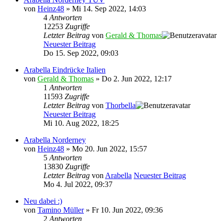
von
Heinz48
» Mi 14. Sep 2022, 14:03
4
Antworten
12253
Zugriffe
Letzter Beitrag
von
Gerald & Thomas
Neuester Beitrag
Do 15. Sep 2022, 09:03
Arabella Eindrücke Italien
von
Gerald & Thomas
» Do 2. Jun 2022, 12:17
1
Antworten
11593
Zugriffe
Letzter Beitrag
von
Thorbella
Neuester Beitrag
Mi 10. Aug 2022, 18:25
Arabella Norderney
von
Heinz48
» Mo 20. Jun 2022, 15:57
5
Antworten
13830
Zugriffe
Letzter Beitrag
von
Arabella
Neuester Beitrag
Mo 4. Jul 2022, 09:37
Neu dabei :)
von
Tamino Müller
» Fr 10. Jun 2022, 09:36
2
Antworten