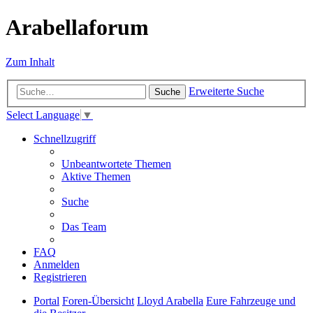
Arabellaforum
Zum Inhalt
Erweiterte Suche
Suche
Select Language
▼
Schnellzugriff
Unbeantwortete Themen
Aktive Themen
Suche
Das Team
FAQ
Anmelden
Registrieren
Portal
Foren-Übersicht
Lloyd Arabella
Eure Fahrzeuge und