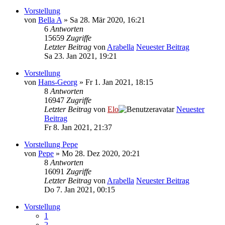
Vorstellung
von
Bella A
» Sa 28. Mär 2020, 16:21
6
Antworten
15659
Zugriffe
Letzter Beitrag
von
Arabella
Neuester Beitrag
Sa 23. Jan 2021, 19:21
Vorstellung
von
Hans-Georg
» Fr 1. Jan 2021, 18:15
8
Antworten
16947
Zugriffe
Letzter Beitrag
von
Elo
Neuester
Beitrag
Fr 8. Jan 2021, 21:37
Vorstellung Pepe
von
Pepe
» Mo 28. Dez 2020, 20:21
8
Antworten
16091
Zugriffe
Letzter Beitrag
von
Arabella
Neuester Beitrag
Do 7. Jan 2021, 00:15
Vorstellung
1
2