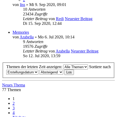
von
liss
» Mi 9. Sep 2020, 09:01
10
Antworten
23434
Zugriffe
Letzter Beitrag
von
Redi
Neuester Beitrag
Di 15. Sep 2020, 12:44
Memories
von
Arabella
» Mo 6. Jul 2020, 10:14
9
Antworten
19576
Zugriffe
Letzter Beitrag
von
Arabella
Neuester Beitrag
So 12. Jul 2020, 13:59
Themen der letzten Zeit anzeigen:
Sortiere nach
Neues Thema
77 Themen
1
2
3
4