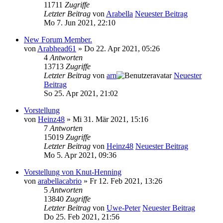
11711
Zugriffe
Letzter Beitrag
von
Arabella
Neuester Beitrag
Mo 7. Jun 2021, 22:10
New Forum Member.
von
Arabhead61
» Do 22. Apr 2021, 05:26
4
Antworten
13713
Zugriffe
Letzter Beitrag
von
arn
Neuester
Beitrag
So 25. Apr 2021, 21:02
Vorstellung
von
Heinz48
» Mi 31. Mär 2021, 15:16
7
Antworten
15019
Zugriffe
Letzter Beitrag
von
Heinz48
Neuester Beitrag
Mo 5. Apr 2021, 09:36
Vorstellung von Knut-Henning
von
arabellacabrio
» Fr 12. Feb 2021, 13:26
5
Antworten
13840
Zugriffe
Letzter Beitrag
von
Uwe-Peter
Neuester Beitrag
Do 25. Feb 2021, 21:56