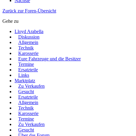
Nächste
Zurück zur Foren-Übersicht
Gehe zu
Lloyd Arabella
Diskussion
Allgemein
Technik
Karosserie
Eure Fahrzeuge und die Besitzer
Termine
Ersatzteile
Links
Marktplatz
Zu Verkaufen
Gesucht
Ersatzteile
Allgemein
Technik
Karosserie
Termine
Zu Verkaufen
Gesucht
Über das Forum