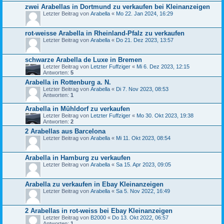
zwei Arabellas in Dortmund zu verkaufen bei Kleinanzeigen
Letzter Beitrag von
Arabella
«
Mo 22. Jan 2024, 16:29
rot-weisse Arabella in Rheinland-Pfalz zu verkaufen
Letzter Beitrag von
Arabella
«
Do 21. Dez 2023, 13:57
schwarze Arabella de Luxe in Bremen
Letzter Beitrag von
Letzter Fuffziger
«
Mi 6. Dez 2023, 12:15
Antworten:
5
Arabella in Rottenburg a. N.
Letzter Beitrag von
Arabella
«
Di 7. Nov 2023, 08:53
Antworten:
1
Arabella in Mühldorf zu verkaufen
Letzter Beitrag von
Letzter Fuffziger
«
Mo 30. Okt 2023, 19:38
Antworten:
2
2 Arabellas aus Barcelona
Letzter Beitrag von
Arabella
«
Mi 11. Okt 2023, 08:54
Arabella in Hamburg zu verkaufen
Letzter Beitrag von
Arabella
«
Sa 15. Apr 2023, 09:05
Arabella zu verkaufen in Ebay Kleinanzeigen
Letzter Beitrag von
Arabella
«
Sa 5. Nov 2022, 16:49
2 Arabellas in rot-weiss bei Ebay Kleinanzeigen
Letzter Beitrag von
B2000
«
Do 13. Okt 2022, 06:57
Antworten:
1