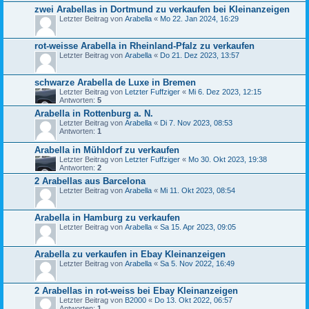
zwei Arabellas in Dortmund zu verkaufen bei Kleinanzeigen
Letzter Beitrag von
Arabella
«
Mo 22. Jan 2024, 16:29
rot-weisse Arabella in Rheinland-Pfalz zu verkaufen
Letzter Beitrag von
Arabella
«
Do 21. Dez 2023, 13:57
schwarze Arabella de Luxe in Bremen
Letzter Beitrag von
Letzter Fuffziger
«
Mi 6. Dez 2023, 12:15
Antworten:
5
Arabella in Rottenburg a. N.
Letzter Beitrag von
Arabella
«
Di 7. Nov 2023, 08:53
Antworten:
1
Arabella in Mühldorf zu verkaufen
Letzter Beitrag von
Letzter Fuffziger
«
Mo 30. Okt 2023, 19:38
Antworten:
2
2 Arabellas aus Barcelona
Letzter Beitrag von
Arabella
«
Mi 11. Okt 2023, 08:54
Arabella in Hamburg zu verkaufen
Letzter Beitrag von
Arabella
«
Sa 15. Apr 2023, 09:05
Arabella zu verkaufen in Ebay Kleinanzeigen
Letzter Beitrag von
Arabella
«
Sa 5. Nov 2022, 16:49
2 Arabellas in rot-weiss bei Ebay Kleinanzeigen
Letzter Beitrag von
B2000
«
Do 13. Okt 2022, 06:57
Antworten:
1