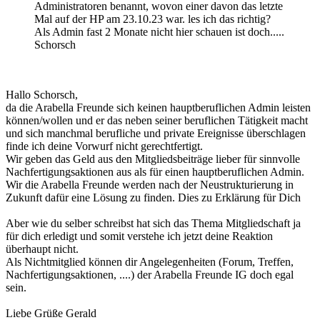
Administratoren benannt, wovon einer davon das letzte
Mal auf der HP am 23.10.23 war. les ich das richtig?
Als Admin fast 2 Monate nicht hier schauen ist doch.....
Schorsch
Hallo Schorsch,
da die Arabella Freunde sich keinen hauptberuflichen Admin leisten
können/wollen und er das neben seiner beruflichen Tätigkeit macht
und sich manchmal berufliche und private Ereignisse überschlagen
finde ich deine Vorwurf nicht gerechtfertigt.
Wir geben das Geld aus den Mitgliedsbeiträge lieber für sinnvolle
Nachfertigungsaktionen aus als für einen hauptberuflichen Admin.
Wir die Arabella Freunde werden nach der Neustrukturierung in
Zukunft dafür eine Lösung zu finden. Dies zu Erklärung für Dich
Aber wie du selber schreibst hat sich das Thema Mitgliedschaft ja
für dich erledigt und somit verstehe ich jetzt deine Reaktion
überhaupt nicht.
Als Nichtmitglied können dir Angelegenheiten (Forum, Treffen,
Nachfertigungsaktionen, ....) der Arabella Freunde IG doch egal
sein.
Liebe Grüße Gerald