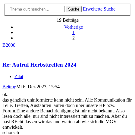
Erweiterte Suche
Suche
19 Beiträge
Vorherige
1
2
B2000
Re: Aufruf Herbsttreffen 2024
Zitat
Beitrag
Mi 6. Dez 2023, 15:54
ok.
das gänzlich uninformierte kann nicht sein. Alle Kommunikation für
Teile, Treffen, Ausfahrten laufen doch über unsere HP bzw.
Forum.Eine andere Benachrichtigung ist mir nicht bekannt. Also
lesen doch alle, nur sind nicht interessiert mit zu machen. Aber du
hast REcht. lassen wir das und warten ab wie sich die MGV
entwickelt.
schorsch