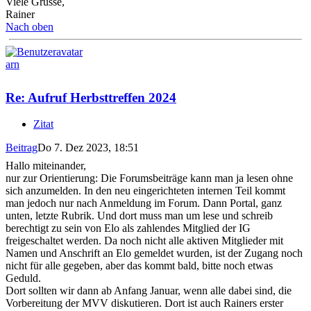
Viele Grüsse,
Rainer
Nach oben
arn
Re: Aufruf Herbsttreffen 2024
Zitat
Beitrag
Do 7. Dez 2023, 18:51
Hallo miteinander,
nur zur Orientierung: Die Forumsbeiträge kann man ja lesen ohne
sich anzumelden. In den neu eingerichteten internen Teil kommt
man jedoch nur nach Anmeldung im Forum. Dann Portal, ganz
unten, letzte Rubrik. Und dort muss man um lese und schreib
berechtigt zu sein von Elo als zahlendes Mitglied der IG
freigeschaltet werden. Da noch nicht alle aktiven Mitglieder mit
Namen und Anschrift an Elo gemeldet wurden, ist der Zugang noch
nicht für alle gegeben, aber das kommt bald, bitte noch etwas
Geduld.
Dort sollten wir dann ab Anfang Januar, wenn alle dabei sind, die
Vorbereitung der MVV diskutieren. Dort ist auch Rainers erster