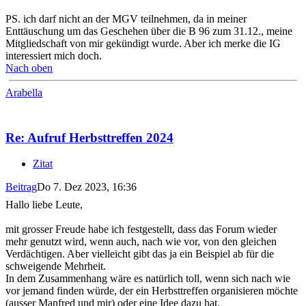
PS. ich darf nicht an der MGV teilnehmen, da in meiner
Enttäuschung um das Geschehen über die B 96 zum 31.12., meine
Mitgliedschaft von mir gekündigt wurde. Aber ich merke die IG
interessiert mich doch.
Nach oben
Arabella
Re: Aufruf Herbsttreffen 2024
Zitat
Beitrag
Do 7. Dez 2023, 16:36
Hallo liebe Leute,
mit grosser Freude habe ich festgestellt, dass das Forum wieder
mehr genutzt wird, wenn auch, nach wie vor, von den gleichen
Verdächtigen. Aber vielleicht gibt das ja ein Beispiel ab für die
schweigende Mehrheit.
In dem Zusammenhang wäre es natürlich toll, wenn sich nach wie
vor jemand finden würde, der ein Herbsttreffen organisieren möchte
(ausser Manfred und mir) oder eine Idee dazu hat.