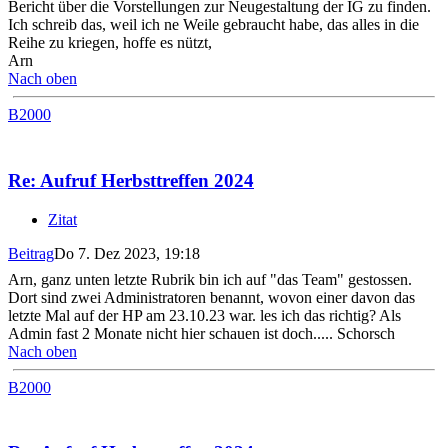
Bericht über die Vorstellungen zur Neugestaltung der IG zu finden.
Ich schreib das, weil ich ne Weile gebraucht habe, das alles in die
Reihe zu kriegen, hoffe es nützt,
Arn
Nach oben
B2000
Re: Aufruf Herbsttreffen 2024
Zitat
Beitrag
Do 7. Dez 2023, 19:18
Arn, ganz unten letzte Rubrik bin ich auf "das Team" gestossen.
Dort sind zwei Administratoren benannt, wovon einer davon das
letzte Mal auf der HP am 23.10.23 war. les ich das richtig? Als
Admin fast 2 Monate nicht hier schauen ist doch..... Schorsch
Nach oben
B2000