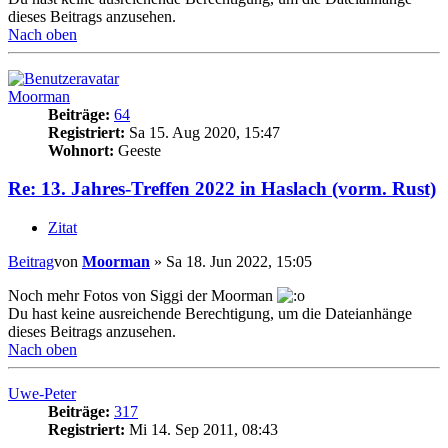
dieses Beitrags anzusehen.
Nach oben
Moorman
Beiträge:
64
Registriert:
Sa 15. Aug 2020, 15:47
Wohnort:
Geeste
Re: 13. Jahres-Treffen 2022 in Haslach (vorm. Rust)
Zitat
Beitrag
von
Moorman
»
Sa 18. Jun 2022, 15:05
Noch mehr Fotos von Siggi der Moorman
Du hast keine ausreichende Berechtigung, um die Dateianhänge
dieses Beitrags anzusehen.
Nach oben
Uwe-Peter
Beiträge:
317
Registriert:
Mi 14. Sep 2011, 08:43