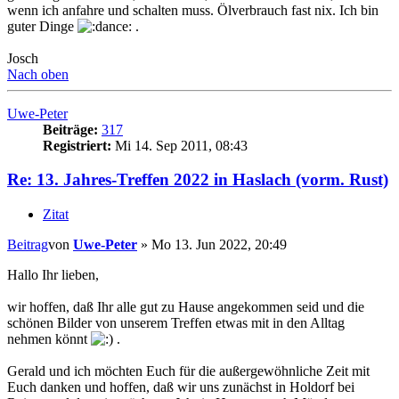
wenn ich anfahre und schalten muss. Ölverbrauch fast nix. Ich bin
guter Dinge
.
Josch
Nach oben
Uwe-Peter
Beiträge:
317
Registriert:
Mi 14. Sep 2011, 08:43
Re: 13. Jahres-Treffen 2022 in Haslach (vorm. Rust)
Zitat
Beitrag
von
Uwe-Peter
»
Mo 13. Jun 2022, 20:49
Hallo Ihr lieben,
wir hoffen, daß Ihr alle gut zu Hause angekommen seid und die
schönen Bilder von unserem Treffen etwas mit in den Alltag
nehmen könnt
.
Gerald und ich möchten Euch für die außergewöhnliche Zeit mit
Euch danken und hoffen, daß wir uns zunächst in Holdorf bei