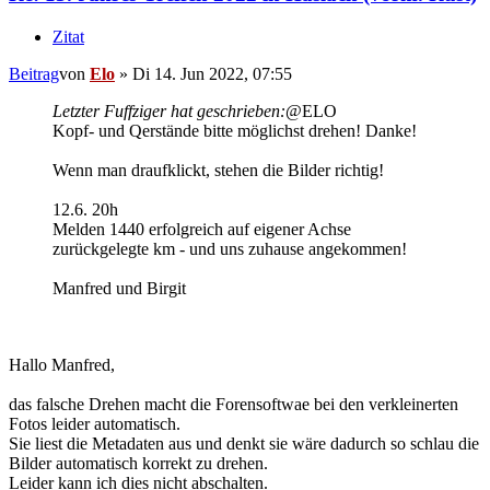
Zitat
Beitrag
von
Elo
»
Di 14. Jun 2022, 07:55
Letzter Fuffziger hat geschrieben:
@ELO
Kopf- und Qerstände bitte möglichst drehen! Danke!
Wenn man draufklickt, stehen die Bilder richtig!
12.6. 20h
Melden 1440 erfolgreich auf eigener Achse
zurückgelegte km - und uns zuhause angekommen!
Manfred und Birgit
Hallo Manfred,
das falsche Drehen macht die Forensoftwae bei den verkleinerten
Fotos leider automatisch.
Sie liest die Metadaten aus und denkt sie wäre dadurch so schlau die
Bilder automatisch korrekt zu drehen.
Leider kann ich dies nicht abschalten.