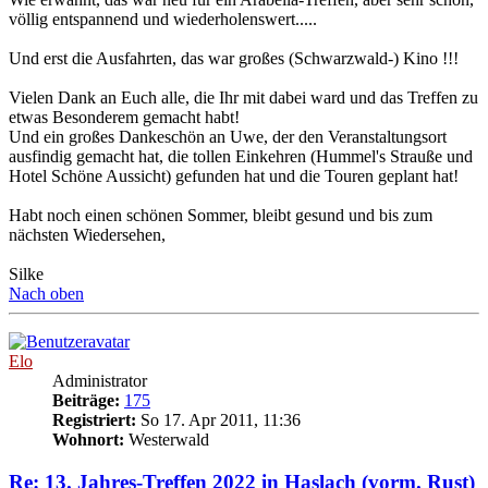
völlig entspannend und wiederholenswert.....
Und erst die Ausfahrten, das war großes (Schwarzwald-) Kino !!!
Vielen Dank an Euch alle, die Ihr mit dabei ward und das Treffen zu
etwas Besonderem gemacht habt!
Und ein großes Dankeschön an Uwe, der den Veranstaltungsort
ausfindig gemacht hat, die tollen Einkehren (Hummel's Strauße und
Hotel Schöne Aussicht) gefunden hat und die Touren geplant hat!
Habt noch einen schönen Sommer, bleibt gesund und bis zum
nächsten Wiedersehen,
Silke
Nach oben
Elo
Administrator
Beiträge:
175
Registriert:
So 17. Apr 2011, 11:36
Wohnort:
Westerwald
Re: 13. Jahres-Treffen 2022 in Haslach (vorm. Rust)