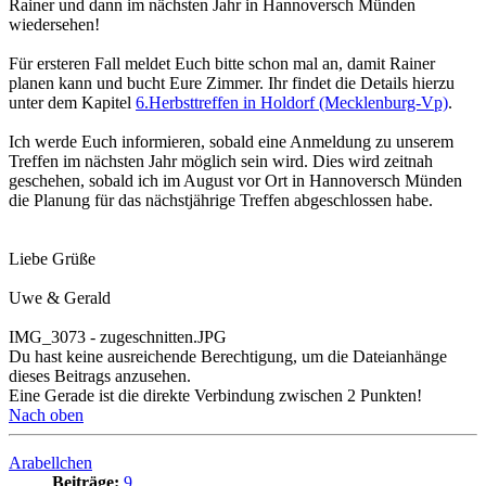
Rainer und dann im nächsten Jahr in Hannoversch Münden
wiedersehen!
Für ersteren Fall meldet Euch bitte schon mal an, damit Rainer
planen kann und bucht Eure Zimmer. Ihr findet die Details hierzu
unter dem Kapitel
6.Herbsttreffen in Holdorf (Mecklenburg-Vp)
.
Ich werde Euch informieren, sobald eine Anmeldung zu unserem
Treffen im nächsten Jahr möglich sein wird. Dies wird zeitnah
geschehen, sobald ich im August vor Ort in Hannoversch Münden
die Planung für das nächstjährige Treffen abgeschlossen habe.
Liebe Grüße
Uwe & Gerald
IMG_3073 - zugeschnitten.JPG
Du hast keine ausreichende Berechtigung, um die Dateianhänge
dieses Beitrags anzusehen.
Eine Gerade ist die direkte Verbindung zwischen 2 Punkten!
Nach oben
Arabellchen
Beiträge:
9