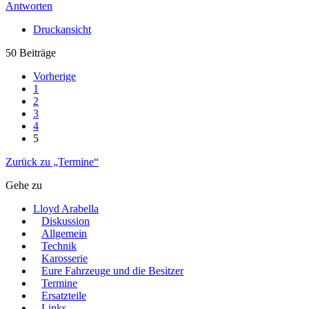
Antworten
Druckansicht
50 Beiträge
Vorherige
1
2
3
4
5
Zurück zu „Termine“
Gehe zu
Lloyd Arabella
Diskussion
Allgemein
Technik
Karosserie
Eure Fahrzeuge und die Besitzer
Termine
Ersatzteile
Links