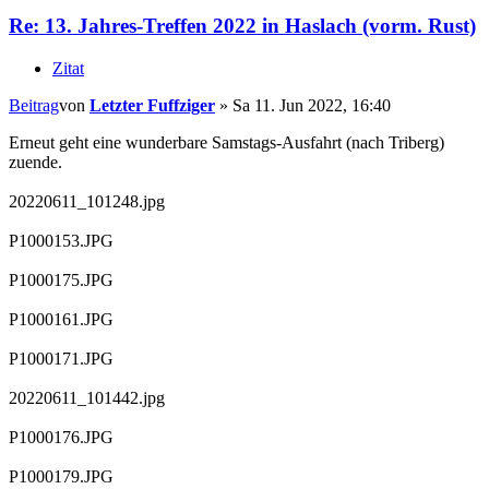
Re: 13. Jahres-Treffen 2022 in Haslach (vorm. Rust)
Zitat
Beitrag
von
Letzter Fuffziger
»
Sa 11. Jun 2022, 16:40
Erneut geht eine wunderbare Samstags-Ausfahrt (nach Triberg)
zuende.
20220611_101248.jpg
P1000153.JPG
P1000175.JPG
P1000161.JPG
P1000171.JPG
20220611_101442.jpg
P1000176.JPG
P1000179.JPG