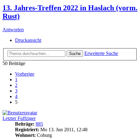
13. Jahres-Treffen 2022 in Haslach (vorm.
Rust)
Antworten
Druckansicht
Erweiterte Suche
Suche
50 Beiträge
Vorherige
1
2
3
4
5
Letzter Fuffziger
Beiträge:
885
Registriert:
Mo 13. Jun 2011, 12:48
Wohnort:
Coburg