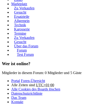
Marktplatz
Zu Verkaufen
Gesucht
Ersatzteile
Allgemein
Technik
Karosserie
Termine
Zu Verkaufen
Gesucht
Über das Forum
Forum
Test Forum
Wer ist online?
Mitglieder in diesem Forum: 0 Mitglieder und 5 Gäste
Portal
Foren-Übersicht
Alle Zeiten sind
UTC+01:00
Alle Cookies des Boards löschen
Datenschutzrichtlinie
Das Team
Kontakt