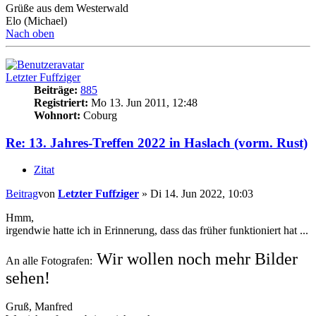
Grüße aus dem Westerwald
Elo (Michael)
Nach oben
Letzter Fuffziger
Beiträge:
885
Registriert:
Mo 13. Jun 2011, 12:48
Wohnort:
Coburg
Re: 13. Jahres-Treffen 2022 in Haslach (vorm. Rust)
Zitat
Beitrag
von
Letzter Fuffziger
»
Di 14. Jun 2022, 10:03
Hmm,
irgendwie hatte ich in Erinnerung, dass das früher funktioniert hat ...
Wir wollen noch mehr Bilder
An alle Fotografen:
sehen!
Gruß, Manfred