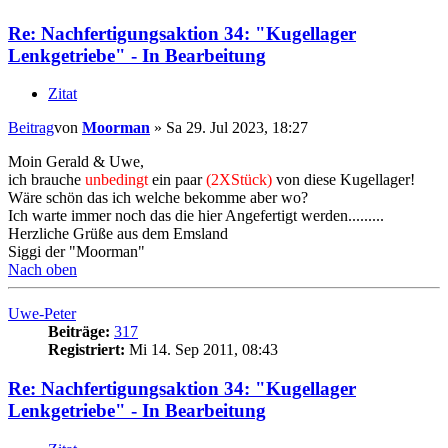
Re: Nachfertigungsaktion 34: "Kugellager
Lenkgetriebe" - In Bearbeitung
Zitat
Beitrag
von
Moorman
»
Sa 29. Jul 2023, 18:27
Moin Gerald & Uwe,
ich brauche
unbedingt
ein paar
(2XStück)
von diese Kugellager!
Wäre schön das ich welche bekomme aber wo?
Ich warte immer noch das die hier Angefertigt werden.........
Herzliche Grüße aus dem Emsland
Siggi der "Moorman"
Nach oben
Uwe-Peter
Beiträge:
317
Registriert:
Mi 14. Sep 2011, 08:43
Re: Nachfertigungsaktion 34: "Kugellager
Lenkgetriebe" - In Bearbeitung