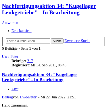
Nachfertigungsaktion 34: "Kugellager
Lenkgetriebe" - In Bearbeitung
Antworten
Druckansicht
Erweiterte Suche
Suche
6 Beiträge • Seite
1
von
1
Uwe-Peter
Beiträge:
317
Registriert:
Mi 14. Sep 2011, 08:43
Nachfertigungsaktion 34: "Kugellager
Lenkgetriebe" - In Bearbeitung
Zitat
Beitrag
von
Uwe-Peter
»
Mi 22. Jun 2022, 21:51
Hallo zusammen,