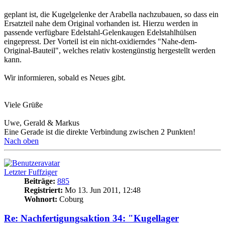
geplant ist, die Kugelgelenke der Arabella nachzubauen, so dass ein
Ersatzteil nahe dem Original vorhanden ist. Hierzu werden in
passende verfügbare Edelstahl-Gelenkaugen Edelstahlhülsen
eingepresst. Der Vorteil ist ein nicht-oxidierndes "Nahe-dem-
Original-Bauteil", welches relativ kostengünstig hergestellt werden
kann.
Wir informieren, sobald es Neues gibt.
Viele Grüße
Uwe, Gerald & Markus
Eine Gerade ist die direkte Verbindung zwischen 2 Punkten!
Nach oben
Letzter Fuffziger
Beiträge:
885
Registriert:
Mo 13. Jun 2011, 12:48
Wohnort:
Coburg
Re: Nachfertigungsaktion 34: "Kugellager