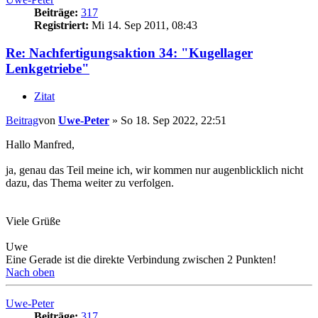
Beiträge:
317
Registriert:
Mi 14. Sep 2011, 08:43
Re: Nachfertigungsaktion 34: "Kugellager
Lenkgetriebe"
Zitat
Beitrag
von
Uwe-Peter
»
So 18. Sep 2022, 22:51
Hallo Manfred,
ja, genau das Teil meine ich, wir kommen nur augenblicklich nicht
dazu, das Thema weiter zu verfolgen.
Viele Grüße
Uwe
Eine Gerade ist die direkte Verbindung zwischen 2 Punkten!
Nach oben
Uwe-Peter
Beiträge:
317