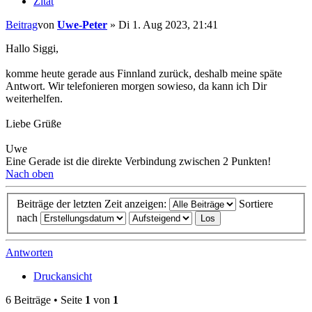
Zitat
Beitrag
von
Uwe-Peter
»
Di 1. Aug 2023, 21:41
Hallo Siggi,
komme heute gerade aus Finnland zurück, deshalb meine späte
Antwort. Wir telefonieren morgen sowieso, da kann ich Dir
weiterhelfen.
Liebe Grüße
Uwe
Eine Gerade ist die direkte Verbindung zwischen 2 Punkten!
Nach oben
Beiträge der letzten Zeit anzeigen:
Sortiere
nach
Antworten
Druckansicht
6 Beiträge • Seite
1
von
1