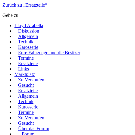
Zurück zu „Ersatzteile“
Gehe zu
Lloyd Arabella
Diskussion
Allgemein
Technik
Karosserie
Eure Fahrzeuge und die Besitzer
Termine
Ersatzteile
Links
Marktplatz
Zu Verkaufen
Gesucht
Ersatzteile
Allgemein
Technik
Karosserie
Termine
Zu Verkaufen
Gesucht
Über das Forum
Forum