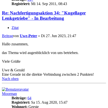
Registriert:
Mi 14. Sep 2011, 08:43
Re: Nachfertigungsaktion 34: "Kugellager
Lenkgetriebe" - In Bearbeitung
Zitat
Beitrag
von
Uwe-Peter
»
Di 27. Jun 2023, 21:47
Hallo zusammen,
das Thema wird augenblicklich von uns betrieben.
Viele Grüße
Uwe & Gerald
Eine Gerade ist die direkte Verbindung zwischen 2 Punkten!
Nach oben
Moorman
Beiträge:
64
Registriert:
Sa 15. Aug 2020, 15:47
Wohnort:
Geeste