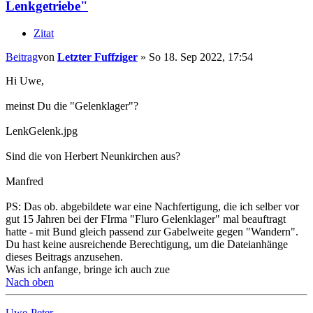
Lenkgetriebe"
Zitat
Beitrag
von
Letzter Fuffziger
»
So 18. Sep 2022, 17:54
Hi Uwe,
meinst Du die "Gelenklager"?
LenkGelenk.jpg
Sind die von Herbert Neunkirchen aus?
Manfred
PS: Das ob. abgebildete war eine Nachfertigung, die ich selber vor
gut 15 Jahren bei der FIrma "Fluro Gelenklager" mal beauftragt
hatte - mit Bund gleich passend zur Gabelweite gegen "Wandern".
Du hast keine ausreichende Berechtigung, um die Dateianhänge
dieses Beitrags anzusehen.
Was ich anfange, bringe ich auch zue
Nach oben
Uwe-Peter