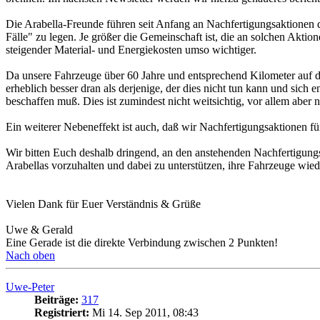
Die Arabella-Freunde führen seit Anfang an Nachfertigungsaktionen dur
Fälle" zu legen. Je größer die Gemeinschaft ist, die an solchen Aktion
steigender Material- und Energiekosten umso wichtiger.
Da unsere Fahrzeuge über 60 Jahre und entsprechend Kilometer auf dem
erheblich besser dran als derjenige, der dies nicht tun kann und sich e
beschaffen muß. Dies ist zumindest nicht weitsichtig, vor allem aber 
Ein weiterer Nebeneffekt ist auch, daß wir Nachfertigungsaktionen f
Wir bitten Euch deshalb dringend, an den anstehenden Nachfertigungs
Arabellas vorzuhalten und dabei zu unterstützen, ihre Fahrzeuge wiede
Vielen Dank für Euer Verständnis & Grüße
Uwe & Gerald
Eine Gerade ist die direkte Verbindung zwischen 2 Punkten!
Nach oben
Uwe-Peter
Beiträge:
317
Registriert:
Mi 14. Sep 2011, 08:43