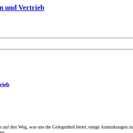
n und Vertrieb
rieb
en auf den Weg, was uns die Gelegenheit bietet, einige Anmerkungen z
en.