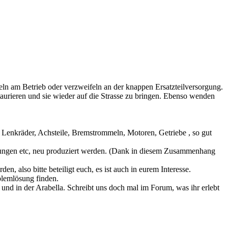
ifeln am Betrieb oder verzweifeln an der knappen Ersatzteilversorgung.
urieren und sie wieder auf die Strasse zu bringen. Ebenso wenden
n, Lenkräder, Achsteile, Bremstrommeln, Motoren, Getriebe , so gut
htungen etc, neu produziert werden. (Dank in diesem Zusammenhang
 also bitte beteiligt euch, es ist auch in eurem Interesse.
blemlösung finden.
und in der Arabella. Schreibt uns doch mal im Forum, was ihr erlebt