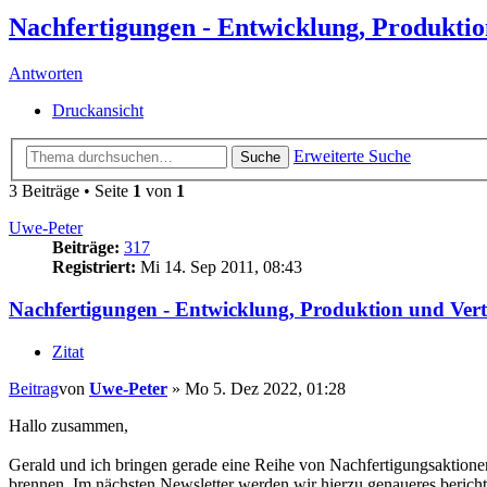
Nachfertigungen - Entwicklung, Produktio
Antworten
Druckansicht
Erweiterte Suche
Suche
3 Beiträge • Seite
1
von
1
Uwe-Peter
Beiträge:
317
Registriert:
Mi 14. Sep 2011, 08:43
Nachfertigungen - Entwicklung, Produktion und Vert
Zitat
Beitrag
von
Uwe-Peter
»
Mo 5. Dez 2022, 01:28
Hallo zusammen,
Gerald und ich bringen gerade eine Reihe von Nachfertigungsaktion
brennen. Im nächsten Newsletter werden wir hierzu genaueres bericht