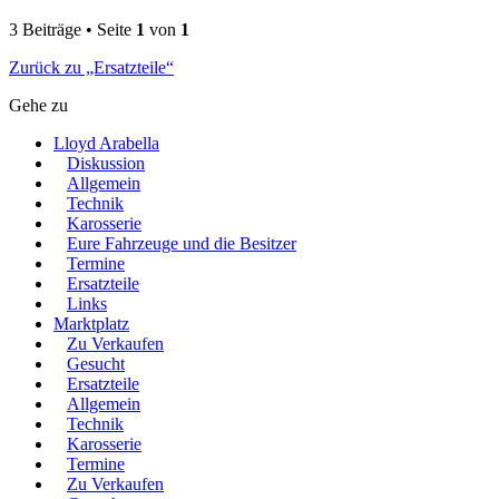
3 Beiträge • Seite
1
von
1
Zurück zu „Ersatzteile“
Gehe zu
Lloyd Arabella
Diskussion
Allgemein
Technik
Karosserie
Eure Fahrzeuge und die Besitzer
Termine
Ersatzteile
Links
Marktplatz
Zu Verkaufen
Gesucht
Ersatzteile
Allgemein
Technik
Karosserie
Termine
Zu Verkaufen