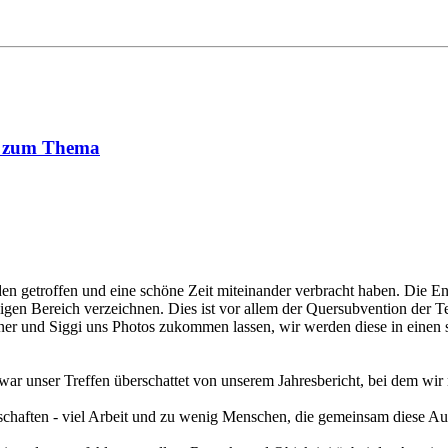
n zum Thema
en getroffen und eine schöne Zeit miteinander verbracht haben. Die En
ligen Bereich verzeichnen. Dies ist vor allem der Quersubvention der
r und Siggi uns Photos zukommen lassen, wir werden diese in einen si
 unser Treffen überschattet von unserem Jahresbericht, bei dem wir 
inschaften - viel Arbeit und zu wenig Menschen, die gemeinsam diese A