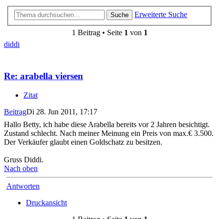
Erweiterte Suche
Suche
1 Beitrag • Seite
1
von
1
diddi
Re: arabella viersen
Zitat
Beitrag
Di 28. Jun 2011, 17:17
Hallo Betty, ich habe diese Arabella bereits vor 2 Jahren besichtigt.
Zustand schlecht. Nach meiner Meinung ein Preis von max.€ 3.500.
Der Verkäufer glaubt einen Goldschatz zu besitzen.
Gruss Diddi.
Nach oben
Antworten
Druckansicht