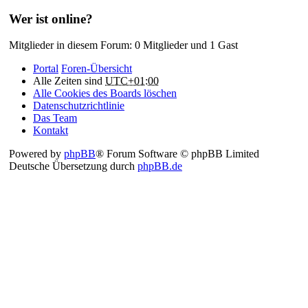
Wer ist online?
Mitglieder in diesem Forum: 0 Mitglieder und 1 Gast
Portal
Foren-Übersicht
Alle Zeiten sind
UTC+01:00
Alle Cookies des Boards löschen
Datenschutzrichtlinie
Das Team
Kontakt
Powered by
phpBB
® Forum Software © phpBB Limited
Deutsche Übersetzung durch
phpBB.de