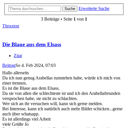
Erweiterte Suche
Suche
3 Beiträge • Seite
1
von
1
Thruxton
Die Blaue aus dem Elsass
Zitat
Beitrag
So 4. Feb 2024, 07:03
Hallo allerseits
Da ich nun genug Arabellas rumstehen habe, würde ich mich von
einer trennen.
Es ist die Blaue aus dem Elsass.
Da sie von allen die schlechteste ist und ich den Arabellafreunden
versprochen habe, sie nicht zu schlachten.
Wer sich an ihr versuchen will, kann sich gerne melden.
Bei Interesse, kann ich natürlich auch mehr Bilder schicken...gerne
auch über whatsapp.
Es ist allerdings viel Arbeit
viele Grüße Jo