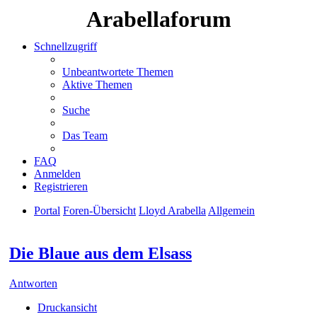
Arabellaforum
Schnellzugriff
Unbeantwortete Themen
Aktive Themen
Suche
Das Team
FAQ
Anmelden
Registrieren
Portal
Foren-Übersicht
Lloyd Arabella
Allgemein
Suche
Die Blaue aus dem Elsass
Antworten
Druckansicht