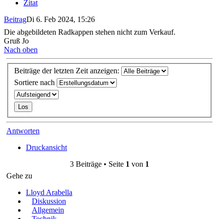
Zitat
Beitrag
Di 6. Feb 2024, 15:26
Die abgebildeten Radkappen stehen nicht zum Verkauf.
Gruß Jo
Nach oben
Beiträge der letzten Zeit anzeigen:
Sortiere nach
Antworten
Druckansicht
3 Beiträge • Seite
1
von
1
Gehe zu
Lloyd Arabella
Diskussion
Allgemein
Technik