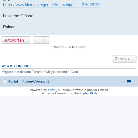
https://www.kleinanzeigen.de/s-anzeige/ ... -216-28120
herzliche Grüsse,
Rainer
Antworten
1 Beitrag • Seite
1
von
1
Gehe zu
WER IST ONLINE?
Mitglieder in diesem Forum: 0 Mitglieder und 1 Gast
Portal
Foren-Übersicht
Powered by
phpBB
® Forum Software © phpBB Limited
Deutsche Übersetzung durch
phpBB.de