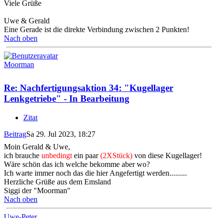
Viele Grüße
Uwe & Gerald
Eine Gerade ist die direkte Verbindung zwischen 2 Punkten!
Nach oben
Moorman
Re: Nachfertigungsaktion 34: "Kugellager
Lenkgetriebe" - In Bearbeitung
Zitat
Beitrag
Sa 29. Jul 2023, 18:27
Moin Gerald & Uwe,
ich brauche
unbedingt
ein paar
(2XStück)
von diese Kugellager!
Wäre schön das ich welche bekomme aber wo?
Ich warte immer noch das die hier Angefertigt werden.........
Herzliche Grüße aus dem Emsland
Siggi der "Moorman"
Nach oben
Uwe-Peter