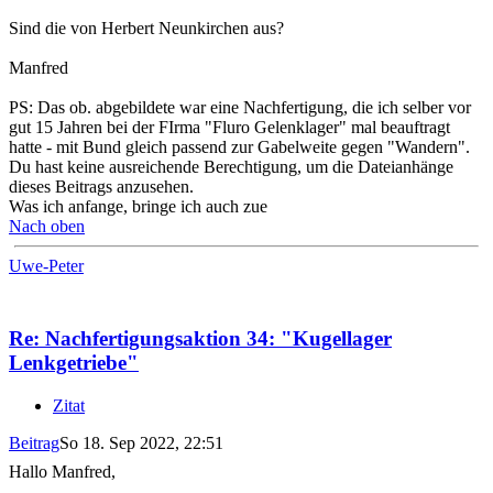
Sind die von Herbert Neunkirchen aus?
Manfred
PS: Das ob. abgebildete war eine Nachfertigung, die ich selber vor
gut 15 Jahren bei der FIrma "Fluro Gelenklager" mal beauftragt
hatte - mit Bund gleich passend zur Gabelweite gegen "Wandern".
Du hast keine ausreichende Berechtigung, um die Dateianhänge
dieses Beitrags anzusehen.
Was ich anfange, bringe ich auch zue
Nach oben
Uwe-Peter
Re: Nachfertigungsaktion 34: "Kugellager
Lenkgetriebe"
Zitat
Beitrag
So 18. Sep 2022, 22:51
Hallo Manfred,