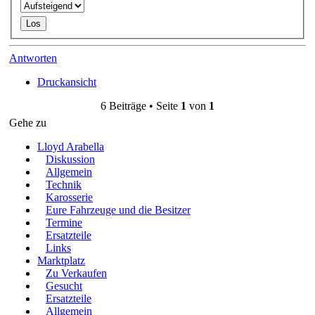
Antworten
Druckansicht
6 Beiträge • Seite
1
von
1
Gehe zu
Lloyd Arabella
Diskussion
Allgemein
Technik
Karosserie
Eure Fahrzeuge und die Besitzer
Termine
Ersatzteile
Links
Marktplatz
Zu Verkaufen
Gesucht
Ersatzteile
Allgemein