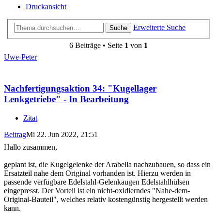
Druckansicht
Erweiterte Suche
Suche
6 Beiträge • Seite
1
von
1
Uwe-Peter
Nachfertigungsaktion 34: "Kugellager
Lenkgetriebe" - In Bearbeitung
Zitat
Beitrag
Mi 22. Jun 2022, 21:51
Hallo zusammen,
geplant ist, die Kugelgelenke der Arabella nachzubauen, so dass ein
Ersatzteil nahe dem Original vorhanden ist. Hierzu werden in
passende verfügbare Edelstahl-Gelenkaugen Edelstahlhülsen
eingepresst. Der Vorteil ist ein nicht-oxidierndes "Nahe-dem-
Original-Bauteil", welches relativ kostengünstig hergestellt werden
kann.