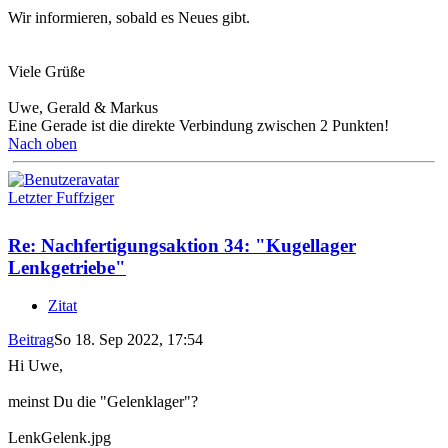
Wir informieren, sobald es Neues gibt.
Viele Grüße
Uwe, Gerald & Markus
Eine Gerade ist die direkte Verbindung zwischen 2 Punkten!
Nach oben
Letzter Fuffziger
Re: Nachfertigungsaktion 34: "Kugellager
Lenkgetriebe"
Zitat
Beitrag
So 18. Sep 2022, 17:54
Hi Uwe,
meinst Du die "Gelenklager"?
LenkGelenk.jpg